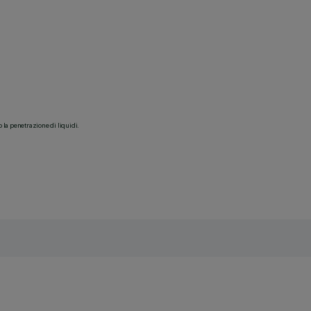
o la penetrazione di liquidi.