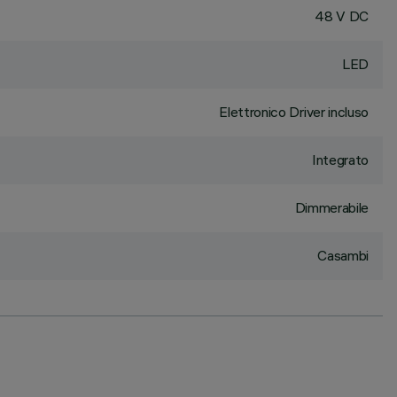
48 V DC
LED
Elettronico Driver incluso
Integrato
Dimmerabile
Casambi