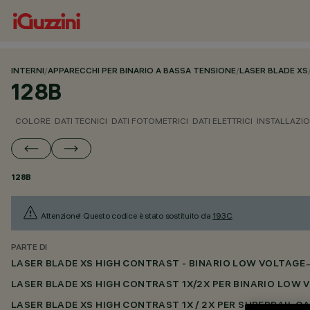
INTERNI
/
APPARECCHI PER BINARIO A BASSA TENSIONE
/
LASER BLADE XS
128B
COLORE
DATI TECNICI
DATI FOTOMETRICI
DATI ELETTRICI
INSTALLAZI
128B
Attenzione! Questo codice è stato sostituito da
193C
.
PARTE DI
LASER BLADE XS HIGH CONTRAST - BINARIO LOW VOLTAGE
LASER BLADE XS HIGH CONTRAST 1X/2X PER BINARIO LOW
LASER BLADE XS HIGH CONTRAST 1X / 2X PER SUPERRAIL C