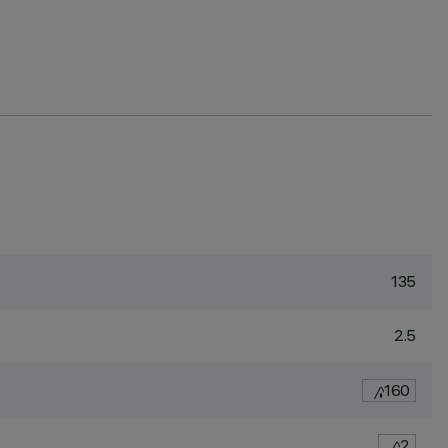
135
2.5
160
2