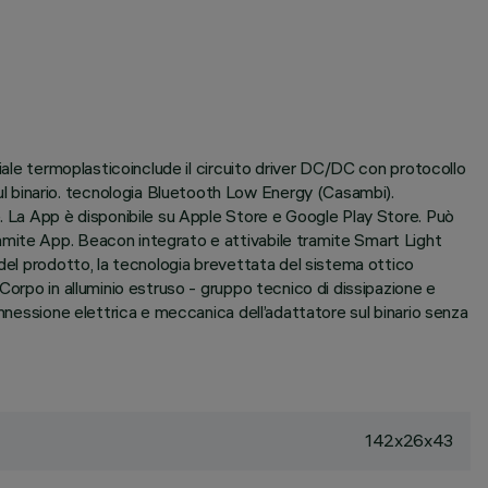
iale termoplasticoinclude il circuito driver DC/DC con protocollo
l binario. tecnologia Bluetooth Low Energy (Casambi).
e. La App è disponibile su Apple Store e Google Play Store. Può
amite App. Beacon integrato e attivabile tramite Smart Light
 del prodotto, la tecnologia brevettata del sistema ottico
Corpo in alluminio estruso - gruppo tecnico di dissipazione e
nnessione elettrica e meccanica dell’adattatore sul binario senza
142x26x43