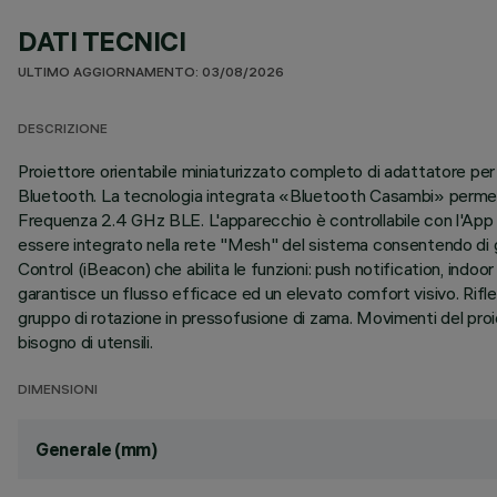
DATI TECNICI
ULTIMO AGGIORNAMENTO: 03/08/2026
DESCRIZIONE
Proiettore orientabile miniaturizzato completo di adattatore per 
Bluetooth. La tecnologia integrata «Bluetooth Casambi» permett
Frequenza 2.4 GHz BLE. L'apparecchio è controllabile con l'App C
essere integrato nella rete "Mesh" del sistema consentendo di g
Control (iBeacon) che abilita le funzioni: push notification, in
garantisce un flusso efficace ed un elevato comfort visivo. Rifle
gruppo di rotazione in pressofusione di zama. Movimenti del proie
bisogno di utensili.
DIMENSIONI
Generale (mm)