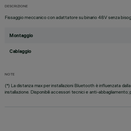
DESCRIZIONE
Fissaggio meccanico con adattatore su binario 48V senza bisogn
Montaggio
Cablaggio
NOTE
(*) La distanza max per installazioni Bluetooth è influenzata dalla
installazione. Disponibili accessori tecnici e anti-abbagliamento; p