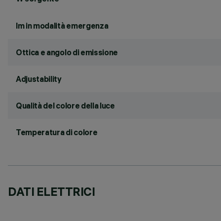
lm in modalità emergenza
Ottica e angolo di emissione
Adjustability
Qualità del colore della luce
Temperatura di colore
DATI ELETTRICI