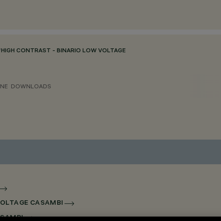
/
HIGH CONTRAST - BINARIO LOW VOLTAGE
ONE
DOWNLOADS
 VOLTAGE CASAMBI
ASAMBI