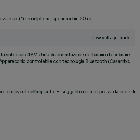
tanza max (*) smartphone-apparecchio 20 m.;
Low voltage track
a sul binario 48V. Unità di alimentazione del binario da ordinare
pparecchio controllabile con tecnologia Bluetooth (Casambi).
i e dal layout dell'impianto. E' suggerito un test presso la sede di