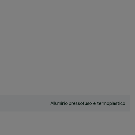
Alluminio pressofuso e termoplastico