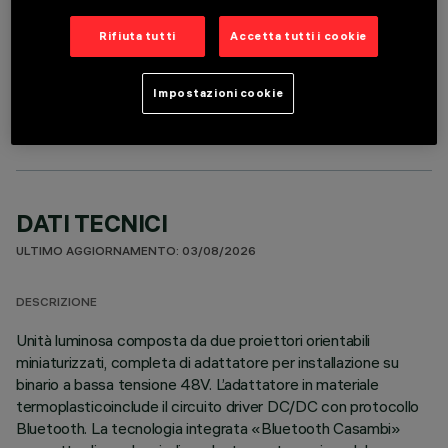
Rifiuta tutti
Accetta tutti i cookie
COMPONENTI OPZIONALI
Impostazioni cookie
DATI TECNICI
ULTIMO AGGIORNAMENTO: 03/08/2026
DESCRIZIONE
Unità luminosa composta da due proiettori orientabili
miniaturizzati, completa di adattatore per installazione su
binario a bassa tensione 48V. L’adattatore in materiale
termoplasticoinclude il circuito driver DC/DC con protocollo
Bluetooth. La tecnologia integrata «Bluetooth Casambi»