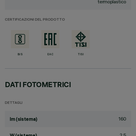
termoplastico
CERTIFICAZIONI DEL PRODOTTO
BIS
EAC
TISI
DATI FOTOMETRICI
DETTAGLI
160
lm (sistema)
2.5
W (sistema)