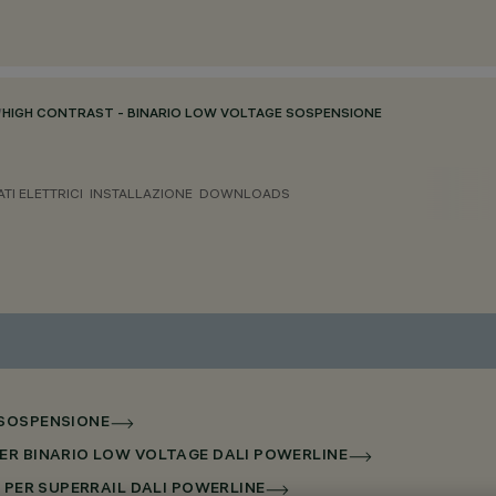
/
HIGH CONTRAST - BINARIO LOW VOLTAGE SOSPENSIONE
ATI ELETTRICI
INSTALLAZIONE
DOWNLOADS
 SOSPENSIONE
PER BINARIO LOW VOLTAGE DALI POWERLINE
X PER SUPERRAIL DALI POWERLINE