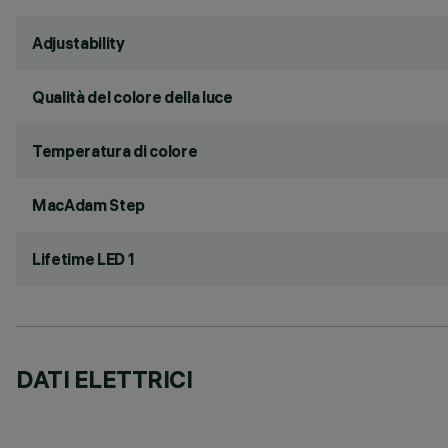
Adjustability
Qualità del colore della luce
Temperatura di colore
MacAdam Step
Lifetime LED 1
DATI ELETTRICI