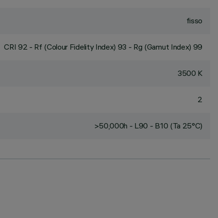
fisso
CRI
92
- Rf (Colour Fidelity Index) 93 - Rg (Gamut Index) 99
3500 K
2
>50,000h - L90 - B10 (Ta 25°C)