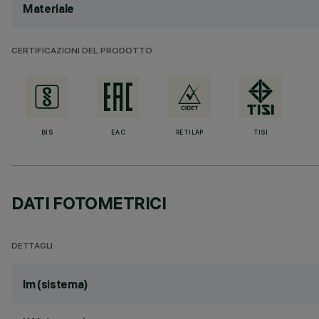
Materiale
CERTIFICAZIONI DEL PRODOTTO
BIS
EAC
RETILAP
TISI
DATI FOTOMETRICI
DETTAGLI
lm (sistema)