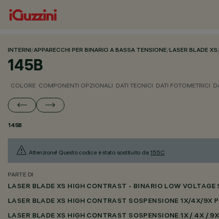
INTERNI
/
APPARECCHI PER BINARIO A BASSA TENSIONE
/
LASER BLADE XS
145B
COLORE
COMPONENTI OPZIONALI
DATI TECNICI
DATI FOTOMETRICI
D
145B
Attenzione! Questo codice è stato sostituito da
155C
.
PARTE DI
LASER BLADE XS HIGH CONTRAST - BINARIO LOW VOLTAGE
LASER BLADE XS HIGH CONTRAST SOSPENSIONE 1X/4X/9X 
LASER BLADE XS HIGH CONTRAST SOSPENSIONE 1X / 4X / 9