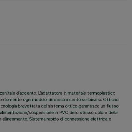
 zenitale d’accento. L’adattatore in materiale termoplastico
entemente ogni modulo luminoso inserito sul binario. Ottiche
tecnologia brevettata del sistema ottico garantisce un flusso
i alimentazione/sospensione in PVC dello stesso colore della
le allineamento. Sistema rapido di connessione elettrica e