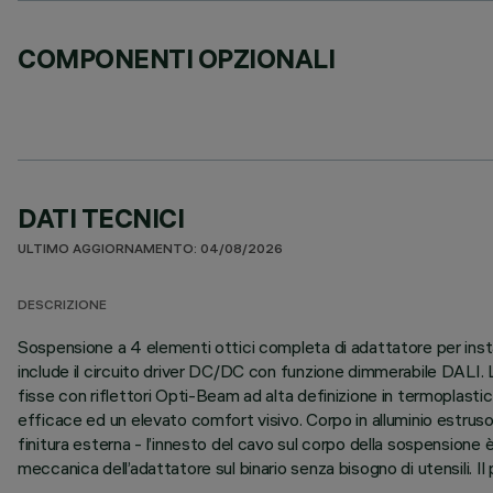
COMPONENTI OPZIONALI
DATI TECNICI
ULTIMO AGGIORNAMENTO: 04/08/2026
DESCRIZIONE
Sospensione a 4 elementi ottici completa di adattatore per instal
include il circuito driver DC/DC con funzione dimmerabile DALI.
fisse con riflettori Opti-Beam ad alta definizione in termoplast
efficace ed un elevato comfort visivo. Corpo in alluminio estrus
finitura esterna - l’innesto del cavo sul corpo della sospensione
meccanica dell’adattatore sul binario senza bisogno di utensili. 