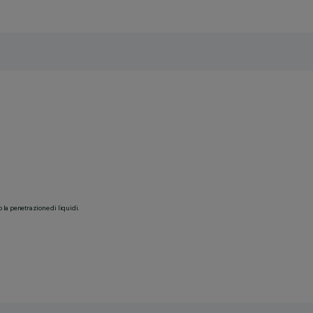
o la penetrazione di liquidi.