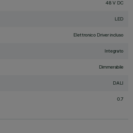
48 V DC
LED
Elettronico Driver incluso
Integrato
Dimmerabile
DALI
0.7