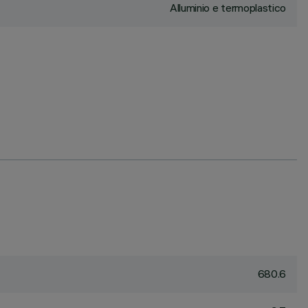
Alluminio e termoplastico
680.6