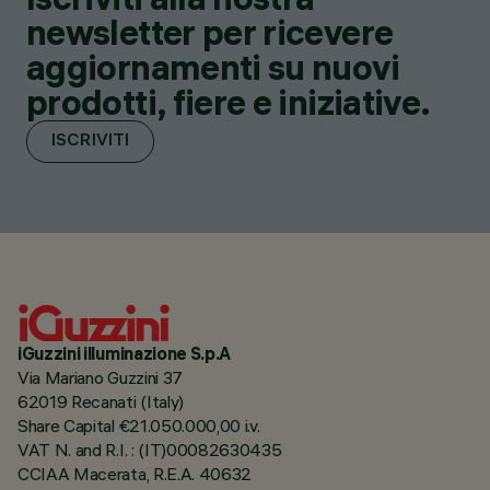
newsletter per ricevere
aggiornamenti su nuovi
prodotti, fiere e iniziative.
ISCRIVITI
iGuzzini illuminazione S.p.A
Via Mariano Guzzini 37
62019 Recanati (Italy)
Share Capital €21.050.000,00 i.v.
VAT N. and R.I. : (IT)00082630435
CCIAA Macerata, R.E.A. 40632