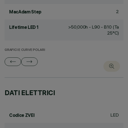
2
MacAdam Step
>50,000h - L90 - B10 (Ta
Lifetime LED 1
25°C)
GRAFICI E CURVE POLARI
DATI ELETTRICI
LED
Codice ZVEI