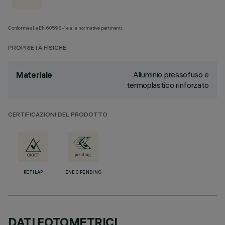
Conforme alla EN60598-1 e alle normative pertinenti.
PROPRIETÀ FISICHE
Alluminio pressofuso e
Materiale
termoplastico rinforzato
CERTIFICAZIONI DEL PRODOTTO
RETILAP
ENEC PENDING
DATI FOTOMETRICI