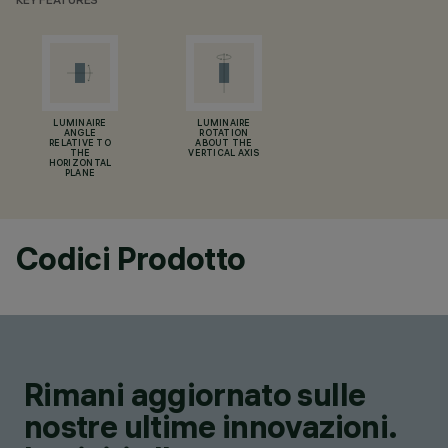
KEY FEATURES
LUMINAIRE
LUMINAIRE
ANGLE
ROTATION
RELATIVE TO
ABOUT THE
THE
VERTICAL AXIS
HORIZONTAL
PLANE
Codici Prodotto
Rimani aggiornato sulle
nostre ultime innovazioni.