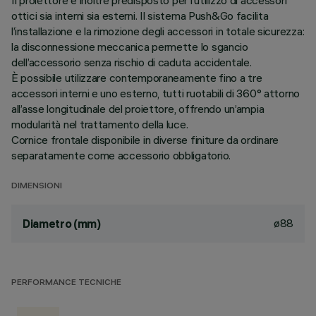
Il proiettore è inoltre predisposto per l’utilizzo di accessori
ottici sia interni sia esterni. Il sistema Push&Go facilita
l’installazione e la rimozione degli accessori in totale sicurezza:
la disconnessione meccanica permette lo sgancio
dell’accessorio senza rischio di caduta accidentale.
È possibile utilizzare contemporaneamente fino a tre
accessori interni e uno esterno, tutti ruotabili di 360° attorno
all’asse longitudinale del proiettore, offrendo un’ampia
modularità nel trattamento della luce.
Cornice frontale disponibile in diverse finiture da ordinare
separatamente come accessorio obbligatorio.
DIMENSIONI
ø88
Diametro (mm)
PERFORMANCE TECNICHE