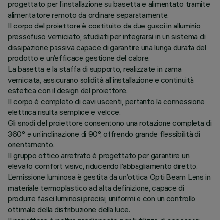
progettato per l’installazione su basetta e alimentato tramite
alimentatore remoto da ordinare separatamente.
Il corpo del proiettore è costituito da due gusci in alluminio
pressofuso verniciato, studiati per integrarsi in un sistema di
dissipazione passiva capace di garantire una lunga durata del
prodotto e un’efficace gestione del calore.
La basetta e la staffa di supporto, realizzate in zama
verniciata, assicurano solidità all’installazione e continuità
estetica con il design del proiettore.
Il corpo è completo di cavi uscenti, pertanto la connessione
elettrica risulta semplice e veloce.
Gli snodi del proiettore consentono una rotazione completa di
360° e un’inclinazione di 90°, offrendo grande flessibilità di
orientamento.
Il gruppo ottico arretrato è progettato per garantire un
elevato comfort visivo, riducendo l’abbagliamento diretto.
L’emissione luminosa è gestita da un’ottica Opti Beam Lens in
materiale termoplastico ad alta definizione, capace di
produrre fasci luminosi precisi, uniformi e con un controllo
ottimale della distribuzione della luce.