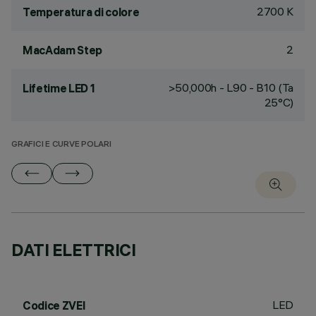
2700 K
Temperatura di colore
2
MacAdam Step
>50,000h - L90 - B10 (Ta
Lifetime LED 1
25°C)
GRAFICI E CURVE POLARI
DATI ELETTRICI
LED
Codice ZVEI