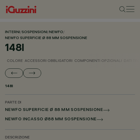
INTERNI
/
SOSPENSIONI
/
NEWFO
/
NEWFO SUPERFICIE Ø 88 MM SOSPENSIONE
148I
COLORE
ACCESSORI OBBLIGATORI
COMPONENTI OPZIONALI
DATI TEC
148I
PARTE DI
NEWFO SUPERFICIE Ø 88 MM SOSPENSIONE
NEWFO INCASSO Ø88 MM SOSPENSIONE
DESCRIZIONE