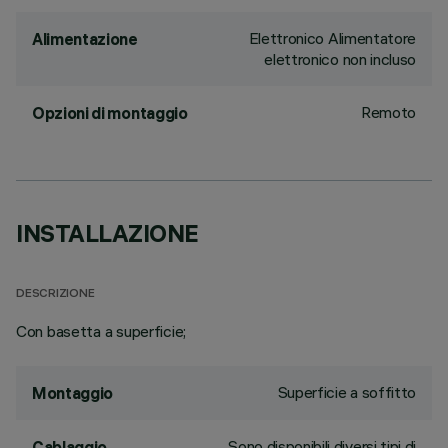
Elettronico Alimentatore
Alimentazione
elettronico non incluso
Remoto
Opzioni di montaggio
INSTALLAZIONE
DESCRIZIONE
Con basetta a superficie;
Superficie a soffitto
Montaggio
Sono disponibili diversi tipi di
Cablaggio