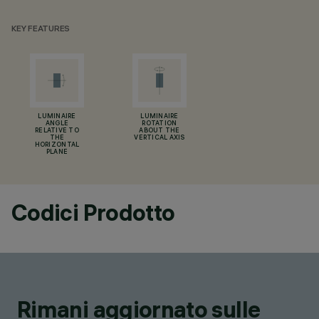
KEY FEATURES
LUMINAIRE
LUMINAIRE
ANGLE
ROTATION
RELATIVE TO
ABOUT THE
THE
VERTICAL AXIS
HORIZONTAL
PLANE
Codici Prodotto
Rimani aggiornato sulle