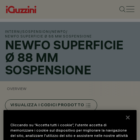
INTERNI
/
SOSPENSIONI
/
NEWFO
/
NEWFO SUPERFICIE Ø 88 MM SOSPENSIONE
NEWFO SUPERFICIE
Ø 88 MM
SOSPENSIONE
OVERVIEW
VISUALIZZA I CODICI PRODOTTO
Overview
Cliccando su “Accetta tutti i cookie”, l'utente accetta di
memorizzare i cookie sul dispositivo per migliorare la navigazione
del sito, analizzare l'utilizzo del sito e assistere nelle nostre attività