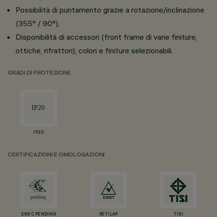
Possibilità di puntamento grazie a rotazione/inclinazione
(355° / 90°).
Disponibilità di accessori (front frame di varie finiture,
ottiche, rifrattori), colori e finiture selezionabili.
GRADI DI PROTEZIONE
IP20
CERTIFICAZIONI E OMOLOGAZIONI
ENEC PENDING
RETILAP
TISI