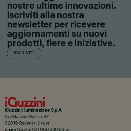
nostre ultime innovazioni.
Iscriviti alla nostra
newsletter per ricevere
aggiornamenti su nuovi
prodotti, fiere e iniziative.
ISCRIVITI
iGuzzini illuminazione S.p.A
Via Mariano Guzzini 37
62019 Recanati (Italy)
Share Capital €21.050.000,00 i.v.