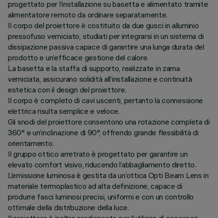
progettato per l’installazione su basetta e alimentato tramite
alimentatore remoto da ordinare separatamente.
Il corpo del proiettore è costituito da due gusci in alluminio
pressofuso verniciato, studiati per integrarsi in un sistema di
dissipazione passiva capace di garantire una lunga durata del
prodotto e un’efficace gestione del calore.
La basetta e la staffa di supporto, realizzate in zama
verniciata, assicurano solidità all’installazione e continuità
estetica con il design del proiettore.
Il corpo è completo di cavi uscenti, pertanto la connessione
elettrica risulta semplice e veloce.
Gli snodi del proiettore consentono una rotazione completa di
360° e un’inclinazione di 90°, offrendo grande flessibilità di
orientamento.
Il gruppo ottico arretrato è progettato per garantire un
elevato comfort visivo, riducendo l’abbagliamento diretto.
L’emissione luminosa è gestita da un’ottica Opti Beam Lens in
materiale termoplastico ad alta definizione, capace di
produrre fasci luminosi precisi, uniformi e con un controllo
ottimale della distribuzione della luce.