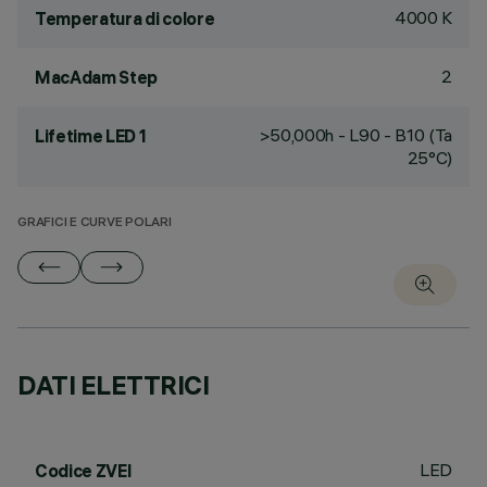
4000 K
Temperatura di colore
2
MacAdam Step
>50,000h - L90 - B10 (Ta
Lifetime LED 1
25°C)
GRAFICI E CURVE POLARI
DATI ELETTRICI
LED
Codice ZVEI