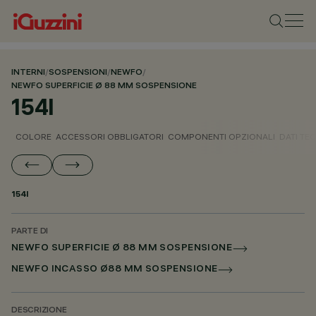
INTERNI
/
SOSPENSIONI
/
NEWFO
/
NEWFO SUPERFICIE Ø 88 MM SOSPENSIONE
154I
COLORE
ACCESSORI OBBLIGATORI
COMPONENTI OPZIONALI
DATI TEC
154I
PARTE DI
NEWFO SUPERFICIE Ø 88 MM SOSPENSIONE
NEWFO INCASSO Ø88 MM SOSPENSIONE
DESCRIZIONE