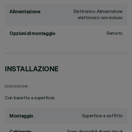
Elettronico Alimentatore
Alimentazione
elettronico non incluso
Remoto
Opzioni di montaggio
INSTALLAZIONE
DESCRIZIONE
Con basetta a superficie;
Superficie a soffitto
Montaggio
Sono disponibili diversi tipi di
Cablaggio