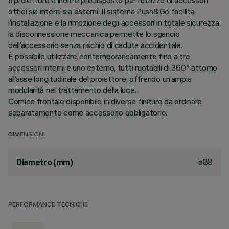
Il proiettore è inoltre predisposto per l’utilizzo di accessori
ottici sia interni sia esterni. Il sistema Push&Go facilita
l’installazione e la rimozione degli accessori in totale sicurezza:
la disconnessione meccanica permette lo sgancio
dell’accessorio senza rischio di caduta accidentale.
È possibile utilizzare contemporaneamente fino a tre
accessori interni e uno esterno, tutti ruotabili di 360° attorno
all’asse longitudinale del proiettore, offrendo un’ampia
modularità nel trattamento della luce.
Cornice frontale disponibile in diverse finiture da ordinare
separatamente come accessorio obbligatorio.
DIMENSIONI
ø88
Diametro (mm)
PERFORMANCE TECNICHE