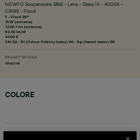
NEWFO Sospensione Ø88 - Lens - Class III - 4000K -
CRI90 - Flood
F - Flood 28°
15 W (sistema)
1239.7 lm (sistema)
82.65 lm/W
4000 K
CRI
92
- Rf (Colour Fidelity Index) 90 - Rg (Gamut Index) 98
PROGETTATO DA
iGuzzini
COLORE
ACCESSORI OBBLIGATORI