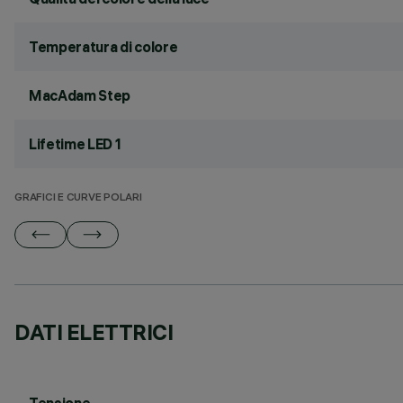
Temperatura di colore
MacAdam Step
Lifetime LED 1
GRAFICI E CURVE POLARI
DATI ELETTRICI