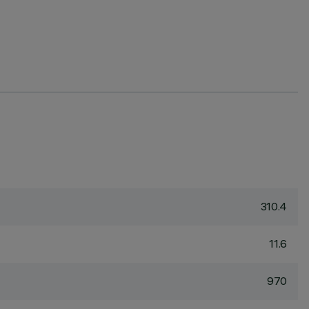
310.4
11.6
970