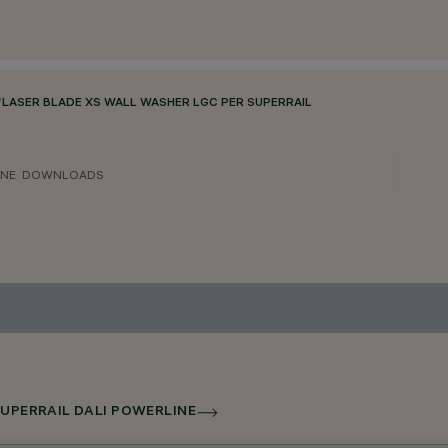
/
LASER BLADE XS WALL WASHER LGC PER SUPERRAIL
ONE
DOWNLOADS
SUPERRAIL DALI POWERLINE