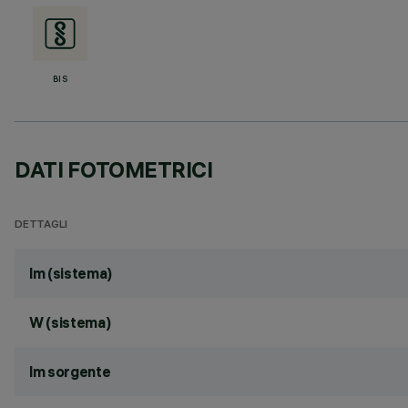
BIS
DATI FOTOMETRICI
DETTAGLI
lm (sistema)
W (sistema)
lm sorgente