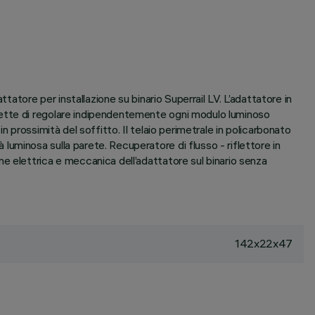
tatore per installazione su binario Superrail LV. L’adattatore in
mette di regolare indipendentemente ogni modulo luminoso
 prossimità del soffitto. Il telaio perimetrale in policarbonato
uminosa sulla parete. Recuperatore di flusso - riflettore in
e elettrica e meccanica dell’adattatore sul binario senza
142x22x47