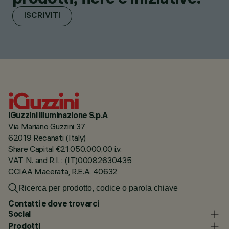
ISCRIVITI
iGuzzini illuminazione S.p.A
Via Mariano Guzzini 37
62019 Recanati (Italy)
Share Capital €21.050.000,00 i.v.
VAT N. and R.I. : (IT)00082630435
CCIAA Macerata, R.E.A. 40632
Contatti e dove trovarci
Social
Prodotti