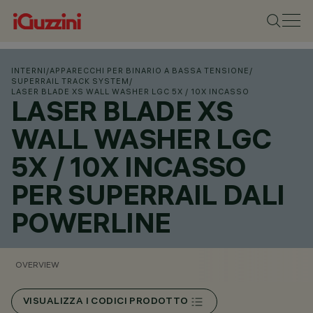
INTERNI
/
APPARECCHI PER BINARIO A BASSA TENSIONE
/
SUPERRAIL TRACK SYSTEM
/
LASER BLADE XS WALL WASHER LGC 5X / 10X INCASSO
LASER BLADE XS
WALL WASHER LGC
5X / 10X INCASSO
PER SUPERRAIL DALI
POWERLINE
OVERVIEW
VISUALIZZA I CODICI PRODOTTO