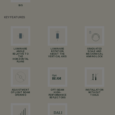
BIS
KEY FEATURES
LUMINAIRE
LUMINAIRE
GRADUATED
ANGLE
ROTATION
SCALE AND
RELATIVE TO
ABOUT THE
MECHANICAL
THE
VERTICAL AXIS
AIMING LOCK
HORIZONTAL
PLANE
ADJUSTMENT
OPTI BEAM
INSTALLATION
OF LIGHT BEAM
HIGH-
WITHOUT
OPENING
PERFORMANCE
TOOLS
REFLECTORS