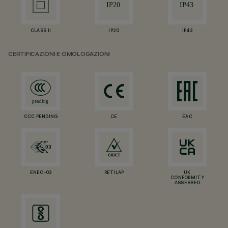
CLASS II
IP20
IP43
CERTIFICAZIONI E OMOLOGAZIONI
CCC PENDING
CE
EAC
ENEC-03
RETILAP
UK
CONFORMITY
ASSESSED