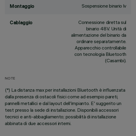
Sospensione binario lv
Montaggio
Connessione diretta sul
Cablaggio
binario 48V. Unità di
alimentazione del binario da
ordinare separatamente.
Apparecchio controllabile
con tecnologia Bluetooth
(Casambi).
NOTE
(*) La distanza max per installazioni Bluetooth è influenzata
dalla presenza di ostacoli fisici come ad esempio pareti,
pannelli metallici e dal layout dell'impianto. E' suggerito un
test presso la sede di installazione. Disponibili accessori
tecnici e anti-abbagliamento; possibilità di installazione
abbinata di due accessori interni.