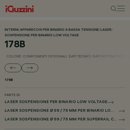
INTERNI
/
APPARECCHI PER BINARIO A BASSA TENSIONE
/
LASER
/
SOSPENSIONE PER BINARIO LOW VOLTAGE
178B
COLORE
COMPONENTI OPZIONALI
DATI TECNICI
DATI FOTOMETRICI
D
178B
PARTE DI
LASER SOSPENSIONE PER BINARIO LOW VOLTAGE
LASER SOSPENSIONE Ø 59 / 75 MM PER BINARIO LOW VOLTAGE CASAMBI
LASER SOSPENSIONE Ø 59 / 75 MM PER SUPERRAIL CASAMBI