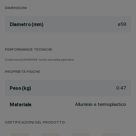
DIMENSIONI
ø59
Diametro (mm)
PERFORMANCE TECNICHE
Conforme alla EN60598-1 e alle normative pertinenti.
PROPRIETÀ FISICHE
0.47
Peso (kg)
Alluminio e termoplastico
Materiale
CERTIFICAZIONI DEL PRODOTTO