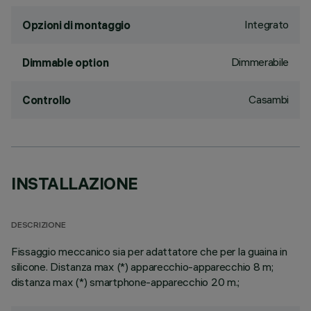
Integrato
Opzioni di montaggio
Dimmerabile
Dimmable option
Casambi
Controllo
INSTALLAZIONE
DESCRIZIONE
Fissaggio meccanico sia per adattatore che per la guaina in
silicone. Distanza max (*) apparecchio-apparecchio 8 m;
distanza max (*) smartphone-apparecchio 20 m.;