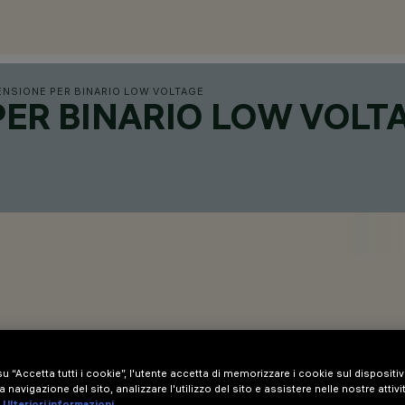
NSIONE PER BINARIO LOW VOLTAGE
PER BINARIO LOW VOLT
u “Accetta tutti i cookie”, l'utente accetta di memorizzare i cookie sul dispositi
a navigazione del sito, analizzare l'utilizzo del sito e assistere nelle nostre attivi
Ulteriori informazioni