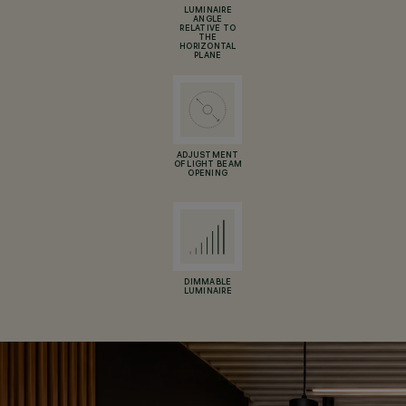
LUMINAIRE
ANGLE
RELATIVE TO
THE
HORIZONTAL
PLANE
ADJUSTMENT
OF LIGHT BEAM
OPENING
DIMMABLE
LUMINAIRE