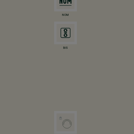
NOM
BIS