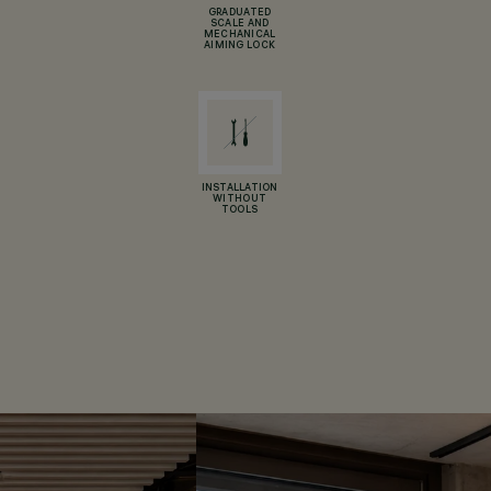
GRADUATED
SCALE AND
MECHANICAL
AIMING LOCK
INSTALLATION
WITHOUT
TOOLS