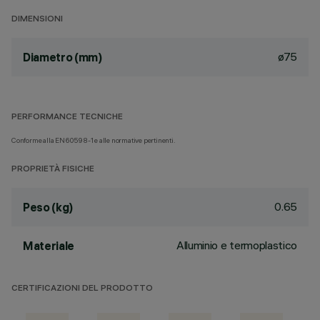
DIMENSIONI
ø75
Diametro (mm)
PERFORMANCE TECNICHE
Conforme alla EN60598-1 e alle normative pertinenti.
PROPRIETÀ FISICHE
0.65
Peso (kg)
Alluminio e termoplastico
Materiale
CERTIFICAZIONI DEL PRODOTTO