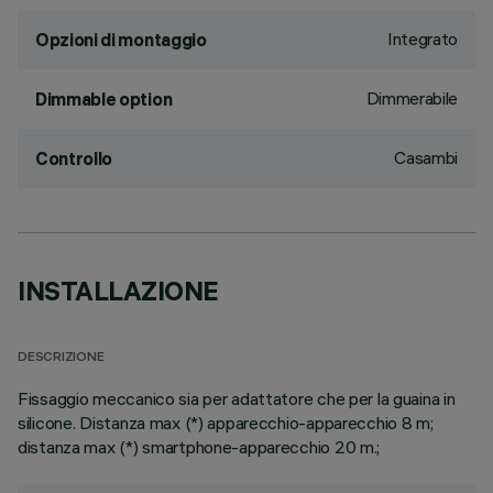
Integrato
Opzioni di montaggio
Dimmerabile
Dimmable option
Casambi
Controllo
INSTALLAZIONE
DESCRIZIONE
Fissaggio meccanico sia per adattatore che per la guaina in
silicone. Distanza max (*) apparecchio-apparecchio 8 m;
distanza max (*) smartphone-apparecchio 20 m.;