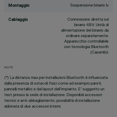
Sospensione binario lv
Montaggio
Connessione diretta sul
Cablaggio
binario 48V. Unità di
alimentazione del binario da
ordinare separatamente.
Apparecchio controllabile
con tecnologia Bluetooth
(Casambi).
NOTE
(*) La distanza max per installazioni Bluetooth è influenzata
dalla presenza di ostacoli fisici come ad esempio pareti,
pannelli metallici e dal layout dell'impianto. E' suggerito un
test presso la sede di installazione. Disponibili accessori
tecnici e anti-abbagliamento; possibilità di installazione
abbinata di due accessori interni.