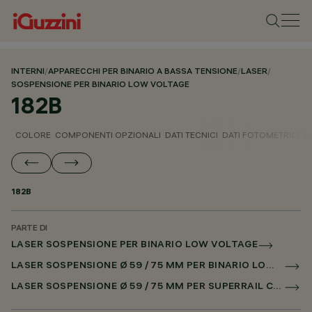
INTERNI
/
APPARECCHI PER BINARIO A BASSA TENSIONE
/
LASER
/
SOSPENSIONE PER BINARIO LOW VOLTAGE
182B
COLORE
COMPONENTI OPZIONALI
DATI TECNICI
DATI FOTOMETRICI
D
182B
PARTE DI
LASER SOSPENSIONE PER BINARIO LOW VOLTAGE
LASER SOSPENSIONE Ø 59 / 75 MM PER BINARIO LOW VOLTAGE CASAMBI
LASER SOSPENSIONE Ø 59 / 75 MM PER SUPERRAIL CASAMBI