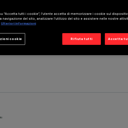
u “Accetta tutti i cookie”, l'utente accetta di memorizzare i cookie sul dispositi
a navigazione del sito, analizzare l'utilizzo del sito e assistere nelle nostre attivi
Ulteriori informazioni
zioni cookie
Rifiuta tutti
Accetta tut
to: