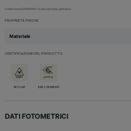
Conforme alla EN60598-1 e alle normative pertinenti.
PROPRIETÀ FISICHE
Materiale
CERTIFICAZIONI DEL PRODOTTO
RETILAP
ENEC PENDING
DATI FOTOMETRICI