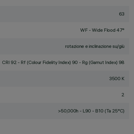
63
WF - Wide Flood 47°
rotazione e inclinazione su/giù
CRI
92
- Rf (Colour Fidelity Index) 90 - Rg (Gamut Index) 98
3500 K
2
>50,000h - L90 - B10 (Ta 25°C)