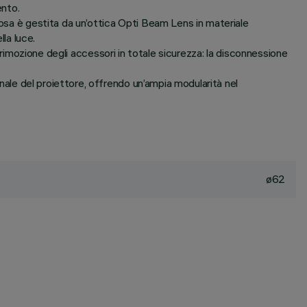
ento.
nosa è gestita da un’ottica Opti Beam Lens in materiale
lla luce.
 la rimozione degli accessori in totale sicurezza: la disconnessione
inale del proiettore, offrendo un’ampia modularità nel
ø62