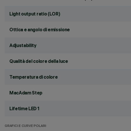
Light output ratio (LOR)
Ottica e angolo di emissione
Adjustability
Qualità del colore della luce
Temperatura di colore
MacAdam Step
Lifetime LED 1
GRAFICI E CURVE POLARI