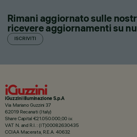
Rimani aggiornato sulle nostre
ricevere aggiornamenti su nuov
ISCRIVITI
iGuzzini illuminazione S.p.A
Via Mariano Guzzini 37
62019 Recanati (Italy)
Share Capital €21.050.000,00 i.v.
VAT N. and R.I. : (IT)00082630435
CCIAA Macerata, R.E.A. 40632