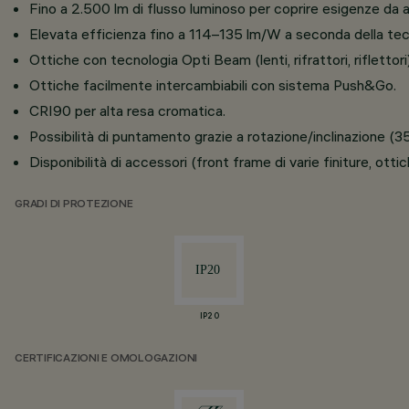
Fino a 2.500 lm di flusso luminoso per coprire esigenze da 
Elevata efficienza fino a 114–135 lm/W a seconda della tec
Ottiche con tecnologia Opti Beam (lenti, rifrattori, rifletto
Ottiche facilmente intercambiabili con sistema Push&Go.
CRI90 per alta resa cromatica.
Possibilità di puntamento grazie a rotazione/inclinazione (3
Disponibilità di accessori (front frame di varie finiture, ottiche
GRADI DI PROTEZIONE
IP20
CERTIFICAZIONI E OMOLOGAZIONI