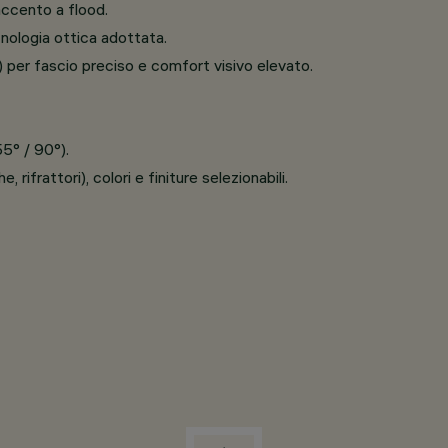
accento a flood.
nologia ottica adottata.
ri) per fascio preciso e comfort visivo elevato.
55° / 90°).
, rifrattori), colori e finiture selezionabili.