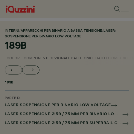
INTERNI
/
APPARECCHI PER BINARIO A BASSA TENSIONE
/
LASER
/
SOSPENSIONE PER BINARIO LOW VOLTAGE
189B
COLORE
COMPONENTI OPZIONALI
DATI TECNICI
DATI FOTOMETRICI
D
189B
PARTE DI
LASER SOSPENSIONE PER BINARIO LOW VOLTAGE
LASER SOSPENSIONE Ø 59 / 75 MM PER BINARIO LOW VOLTAGE CASAMBI
LASER SOSPENSIONE Ø 59 / 75 MM PER SUPERRAIL CASAMBI