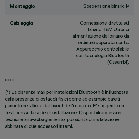
Sospensione binario lv
Montaggio
Connessione diretta sul
Cablaggio
binario 48V. Unità di
alimentazione del binario da
ordinare separatamente.
Apparecchio controllabile
con tecnologia Bluetooth
(Casambi).
NOTE
(*) La distanza max per installazioni Bluetooth è influenzata
dalla presenza di ostacoli fisici come ad esempio pareti,
pannelli metallici e dal layout dell'impianto. E' suggerito un
test presso la sede di installazione. Disponibili accessori
tecnici e anti-abbagliamento; possibilità di installazione
abbinata di due accessori interni.