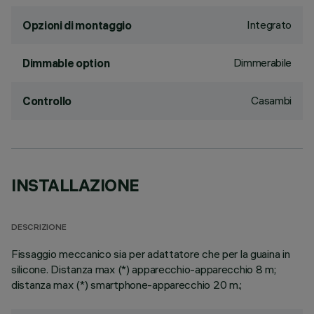
Integrato
Opzioni di montaggio
Dimmerabile
Dimmable option
Casambi
Controllo
INSTALLAZIONE
DESCRIZIONE
Fissaggio meccanico sia per adattatore che per la guaina in
silicone. Distanza max (*) apparecchio-apparecchio 8 m;
distanza max (*) smartphone-apparecchio 20 m.;