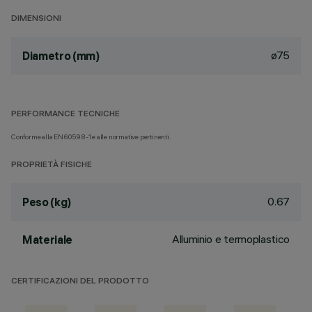
DIMENSIONI
ø75
Diametro (mm)
PERFORMANCE TECNICHE
Conforme alla EN60598-1 e alle normative pertinenti.
PROPRIETÀ FISICHE
0.67
Peso (kg)
Alluminio e termoplastico
Materiale
CERTIFICAZIONI DEL PRODOTTO