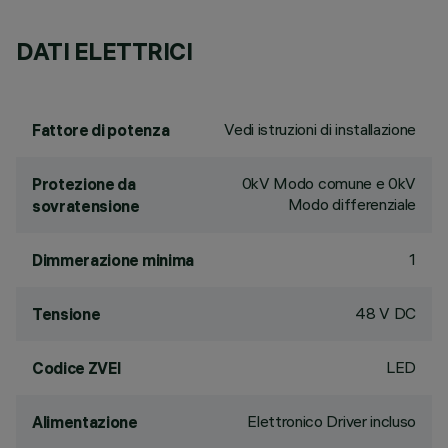
DATI ELETTRICI
Vedi istruzioni di installazione
Fattore di potenza
0kV Modo comune e 0kV
Protezione da
Modo differenziale
sovratensione
1
Dimmerazione minima
48 V DC
Tensione
LED
Codice ZVEI
Elettronico Driver incluso
Alimentazione