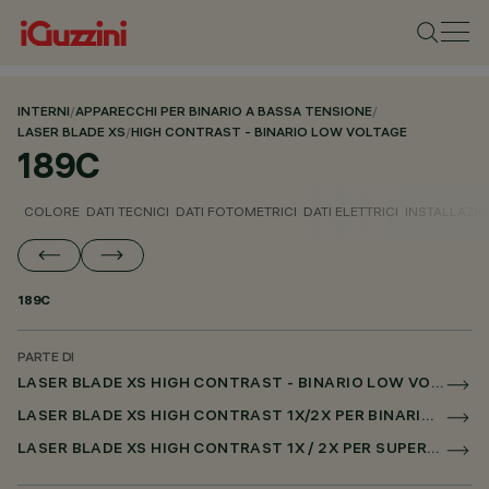
INTERNI
/
APPARECCHI PER BINARIO A BASSA TENSIONE
/
LASER BLADE XS
/
HIGH CONTRAST - BINARIO LOW VOLTAGE
189C
COLORE
DATI TECNICI
DATI FOTOMETRICI
DATI ELETTRICI
INSTALLAZI
189C
PARTE DI
LASER BLADE XS HIGH CONTRAST - BINARIO LOW VOLTAGE
LASER BLADE XS HIGH CONTRAST 1X/2X PER BINARIO LOW VOLTAGE CASAMBI
LASER BLADE XS HIGH CONTRAST 1X / 2X PER SUPERRAIL CASAMBI