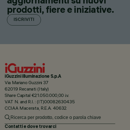
aggiornamenti su nuovi
prodotti, fiere e iniziative.
ISCRIVITI
iGuzzini illuminazione S.p.A
Via Mariano Guzzini 37
62019 Recanati (Italy)
Share Capital €21.050.000,00 i.v.
VAT N. and R.I. : (IT)00082630435
CCIAA Macerata, R.E.A. 40632
Contatti e dove trovarci