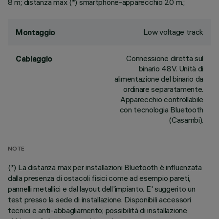
8 m; distanza max (*) smartphone-apparecchio 20 m.;
Low voltage track
Montaggio
Connessione diretta sul
Cablaggio
binario 48V. Unità di
alimentazione del binario da
ordinare separatamente.
Apparecchio controllabile
con tecnologia Bluetooth
(Casambi).
NOTE
(*) La distanza max per installazioni Bluetooth è influenzata
dalla presenza di ostacoli fisici come ad esempio pareti,
pannelli metallici e dal layout dell'impianto. E' suggerito un
test presso la sede di installazione. Disponibili accessori
tecnici e anti-abbagliamento; possibilità di installazione