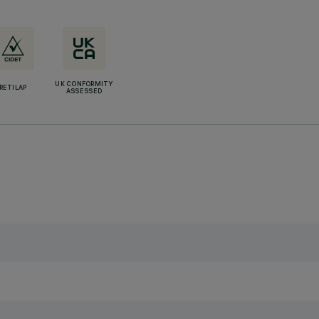
UK CONFORMITY
RETILAP
ASSESSED