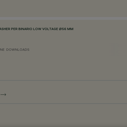
ASHER PER BINARIO LOW VOLTAGE Ø56 MM
ONE
DOWNLOADS