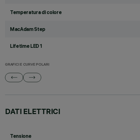
Temperatura di colore
MacAdam Step
Lifetime LED 1
GRAFICI E CURVE POLARI
DATI ELETTRICI
Tensione