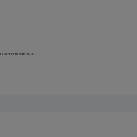
o la penetrazione di liquidi.