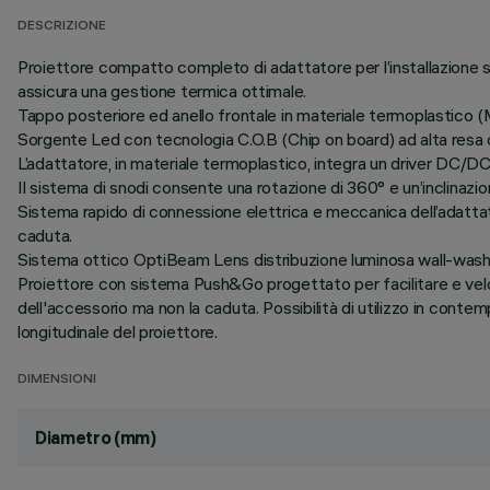
DESCRIZIONE
Proiettore compatto completo di adattatore per l’installazione su
assicura una gestione termica ottimale.
Tappo posteriore ed anello frontale in materiale termoplastico 
Sorgente Led con tecnologia C.O.B (Chip on board) ad alta resa 
L’adattatore, in materiale termoplastico, integra un driver DC/DC 
Il sistema di snodi consente una rotazione di 360° e un’inclinazion
Sistema rapido di connessione elettrica e meccanica dell’adattato
caduta.
Sistema ottico OptiBeam Lens distribuzione luminosa wall-washer
Proiettore con sistema Push&Go progettato per facilitare e vel
dell'accessorio ma non la caduta. Possibilità di utilizzo in contem
longitudinale del proiettore.
DIMENSIONI
Diametro (mm)