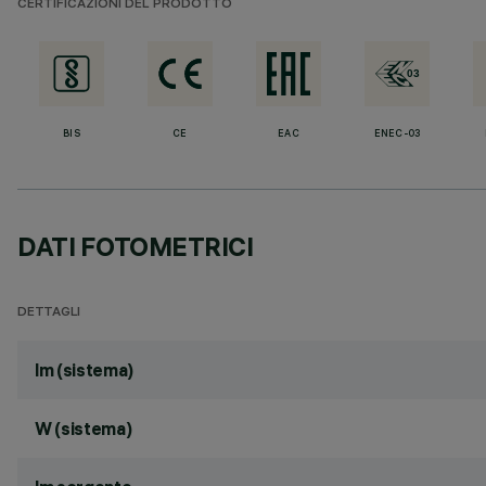
CERTIFICAZIONI DEL PRODOTTO
BIS
CE
EAC
ENEC-03
DATI FOTOMETRICI
DETTAGLI
lm (sistema)
W (sistema)