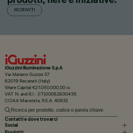
ISCRIVITI
iGuzzini illuminazione S.p.A
Via Mariano Guzzini 37
62019 Recanati (Italy)
Share Capital €21.050.000,00 i.v.
VAT N. and R.I. : (IT)00082630435
CCIAA Macerata, R.E.A. 40632
Contatti e dove trovarci
Social
Prodotti