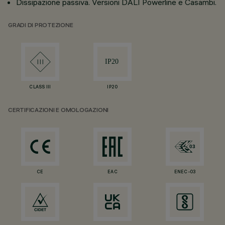
Dissipazione passiva. Versioni DALI Powerline e Casambi.
GRADI DI PROTEZIONE
CLASS III
IP20
CERTIFICAZIONI E OMOLOGAZIONI
CE
EAC
ENEC-03