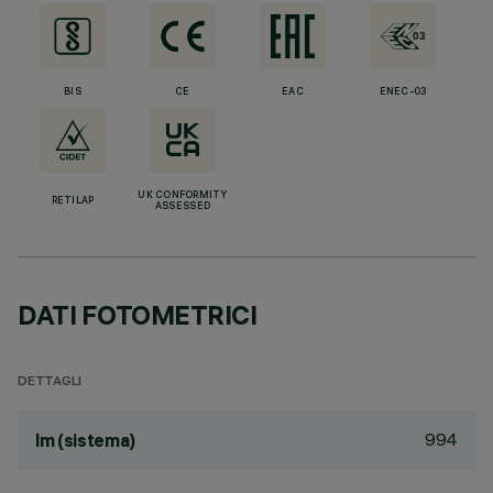
BIS
CE
EAC
ENEC-03
UK CONFORMITY
RETILAP
ASSESSED
DATI FOTOMETRICI
DETTAGLI
994
lm (sistema)