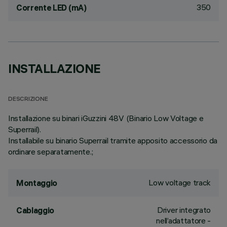
350
Corrente LED (mA)
INSTALLAZIONE
DESCRIZIONE
Installazione su binari iGuzzini 48V (Binario Low Voltage e
Superrail).
Installabile su binario Superrail tramite apposito accessorio da
ordinare separatamente.;
Low voltage track
Montaggio
Driver integrato
Cablaggio
nell’adattatore -