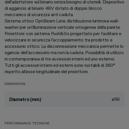
dell’adattatore sul binario senza bisogno di utensili. Dispositivo
di aggancio al binario 48V dotato di doppio blocco
meccanico di sicurezza anti caduta.
Sistema ottico OptiBeam Lens distribuzione luminosa wall-
washer per un'illuminazione verticale omogenea della parete.
Proiettore con sistema Push&Go progettato per facilitare e
velocizzare in sicurezza l'accoppiamento tra prodotto e
accessorio ottico. La disconnessione meccanica permette lo
sgancio dell'accessorio ma non la caduta. Possibilità di utilizzo
in contemporanea di tre accessori interni ed uno esterno.
Tutti gli accessori interni ed esterni sono ruotabili di 360°
rispetto all’asse longitudinale del proiettore.
DIMENSIONI
ø56
Diametro (mm)
PERFORMANCE TECNICHE