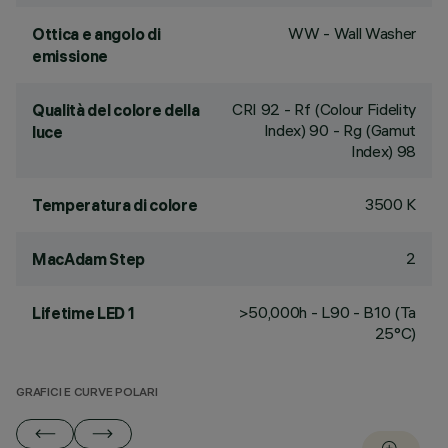
WW - Wall Washer
Ottica e angolo di
emissione
CRI
92
- Rf (Colour Fidelity
Qualità del colore della
Index) 90 - Rg (Gamut
luce
Index) 98
3500 K
Temperatura di colore
2
MacAdam Step
>50,000h - L90 - B10 (Ta
Lifetime LED 1
25°C)
GRAFICI E CURVE POLARI