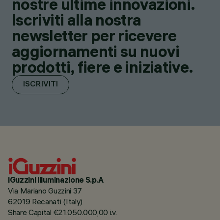
nostre ultime innovazioni.
Iscriviti alla nostra
newsletter per ricevere
aggiornamenti su nuovi
prodotti, fiere e iniziative.
ISCRIVITI
iGuzzini illuminazione S.p.A
Via Mariano Guzzini 37
62019 Recanati (Italy)
Share Capital €21.050.000,00 i.v.