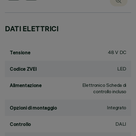
DATI ELETTRICI
48 V DC
Tensione
LED
Codice ZVEI
Elettronico Scheda di
Alimentazione
controllo incluso
Integrato
Opzioni di montaggio
DALI
Controllo