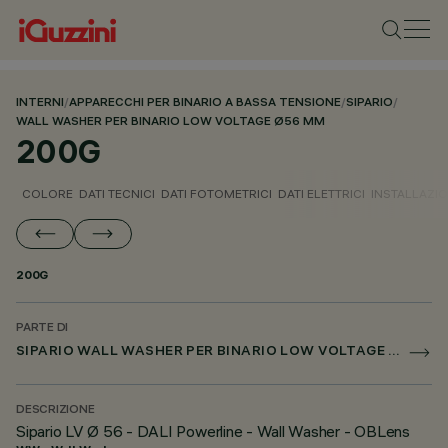
INTERNI
/
APPARECCHI PER BINARIO A BASSA TENSIONE
/
SIPARIO
/
WALL WASHER PER BINARIO LOW VOLTAGE Ø56 MM
200G
COLORE
DATI TECNICI
DATI FOTOMETRICI
DATI ELETTRICI
INSTALLAZI
200G
PARTE DI
SIPARIO WALL WASHER PER BINARIO LOW VOLTAGE Ø56 MM
DESCRIZIONE
Sipario LV Ø 56 - DALI Powerline - Wall Washer - OBLens