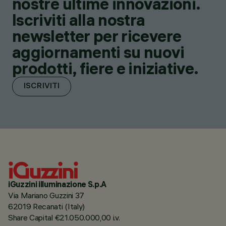
nostre ultime innovazioni.
Iscriviti alla nostra
newsletter per ricevere
aggiornamenti su nuovi
prodotti, fiere e iniziative.
ISCRIVITI
iGuzzini illuminazione S.p.A
Via Mariano Guzzini 37
62019 Recanati (Italy)
Share Capital €21.050.000,00 i.v.