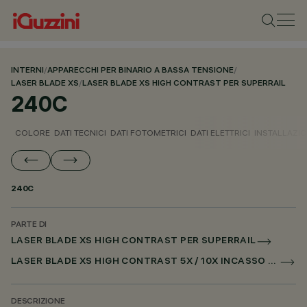
INTERNI
/
APPARECCHI PER BINARIO A BASSA TENSIONE
/
LASER BLADE XS
/
LASER BLADE XS HIGH CONTRAST PER SUPERRAIL
240C
COLORE
DATI TECNICI
DATI FOTOMETRICI
DATI ELETTRICI
INSTALLAZI
240C
PARTE DI
LASER BLADE XS HIGH CONTRAST PER SUPERRAIL
LASER BLADE XS HIGH CONTRAST 5X / 10X INCASSO PER SUPERRAIL DALI POWERLINE
DESCRIZIONE