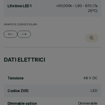
>50,000h - L90 - B10 (Ta
Lifetime LED 1
25°C)
GRAFICI E CURVE POLARI
DATI ELETTRICI
48 V DC
Tensione
LED
Codice ZVEI
Dimmerabile
Dimmable option