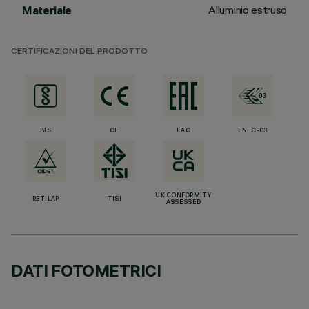
Alluminio estruso
Materiale
CERTIFICAZIONI DEL PRODOTTO
BIS
CE
EAC
ENEC-03
UK CONFORMITY
RETILAP
TISI
ASSESSED
DATI FOTOMETRICI