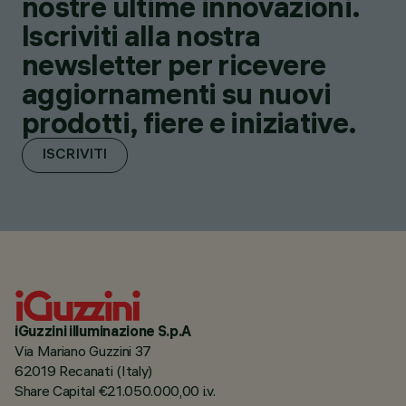
nostre ultime innovazioni.
Iscriviti alla nostra
newsletter per ricevere
aggiornamenti su nuovi
prodotti, fiere e iniziative.
ISCRIVITI
iGuzzini illuminazione S.p.A
Via Mariano Guzzini 37
62019 Recanati (Italy)
Share Capital €21.050.000,00 i.v.