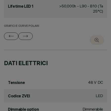
>50,000h - L90 - B10 (Ta
Lifetime LED 1
25°C)
GRAFICI E CURVE POLARI
DATI ELETTRICI
48 V DC
Tensione
LED
Codice ZVEI
Dimmerabile
Dimmable option