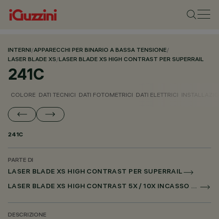
INTERNI
/
APPARECCHI PER BINARIO A BASSA TENSIONE
/
LASER BLADE XS
/
LASER BLADE XS HIGH CONTRAST PER SUPERRAIL
241C
COLORE
DATI TECNICI
DATI FOTOMETRICI
DATI ELETTRICI
INSTALLAZI
241C
PARTE DI
LASER BLADE XS HIGH CONTRAST PER SUPERRAIL
LASER BLADE XS HIGH CONTRAST 5X / 10X INCASSO PER SUPERRAIL DALI POWERLINE
DESCRIZIONE