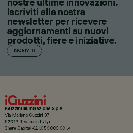
nostre ultime innovazioni.
Iscriviti alla nostra
newsletter per ricevere
aggiornamenti su nuovi
prodotti, fiere e iniziative.
ISCRIVITI
iGuzzini illuminazione S.p.A
Via Mariano Guzzini 37
62019 Recanati (Italy)
Share Capital €21.050.000,00 i.v.