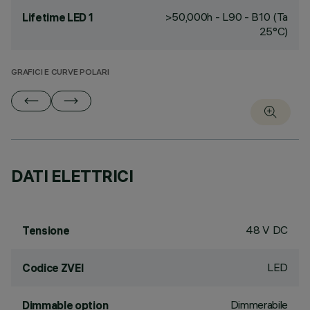
>50,000h - L90 - B10 (Ta
Lifetime LED 1
25°C)
GRAFICI E CURVE POLARI
DATI ELETTRICI
48 V DC
Tensione
LED
Codice ZVEI
Dimmerabile
Dimmable option