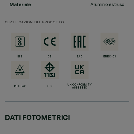
Alluminio estruso
Materiale
CERTIFICAZIONI DEL PRODOTTO
BIS
CE
EAC
ENEC-03
UK CONFORMITY
RETILAP
TISI
ASSESSED
DATI FOTOMETRICI