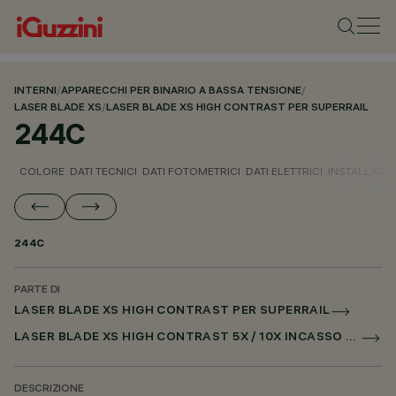
INTERNI
/
APPARECCHI PER BINARIO A BASSA TENSIONE
/
LASER BLADE XS
/
LASER BLADE XS HIGH CONTRAST PER SUPERRAIL
244C
COLORE
DATI TECNICI
DATI FOTOMETRICI
DATI ELETTRICI
INSTALLAZI
244C
PARTE DI
LASER BLADE XS HIGH CONTRAST PER SUPERRAIL
LASER BLADE XS HIGH CONTRAST 5X / 10X INCASSO PER SUPERRAIL DALI POWERLINE
DESCRIZIONE