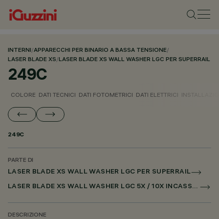
INTERNI
/
APPARECCHI PER BINARIO A BASSA TENSIONE
/
LASER BLADE XS
/
LASER BLADE XS WALL WASHER LGC PER SUPERRAIL
249C
COLORE
DATI TECNICI
DATI FOTOMETRICI
DATI ELETTRICI
INSTALLAZI
249C
PARTE DI
LASER BLADE XS WALL WASHER LGC PER SUPERRAIL
LASER BLADE XS WALL WASHER LGC 5X / 10X INCASSO PER SUPERRAIL DALI POWERLINE
DESCRIZIONE