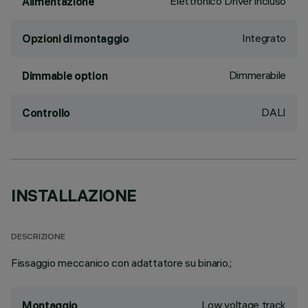
Elettronico Driver incluso
Alimentazione
Integrato
Opzioni di montaggio
Dimmerabile
Dimmable option
DALI
Controllo
INSTALLAZIONE
DESCRIZIONE
Fissaggio meccanico con adattatore su binario.;
Low voltage track
Montaggio