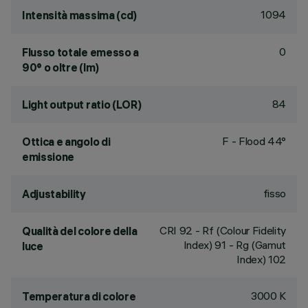
1094
Intensità massima (cd)
0
Flusso totale emesso a
90° o oltre (lm)
84
Light output ratio (LOR)
F - Flood 44°
Ottica e angolo di
emissione
fisso
Adjustability
CRI
92
- Rf (Colour Fidelity
Qualità del colore della
Index) 91 - Rg (Gamut
luce
Index) 102
3000 K
Temperatura di colore