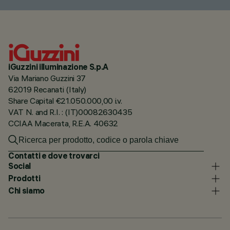
iGuzzini illuminazione S.p.A
Via Mariano Guzzini 37
62019 Recanati (Italy)
Share Capital €21.050.000,00 i.v.
VAT N. and R.I. : (IT)00082630435
CCIAA Macerata, R.E.A. 40632
Contatti e dove trovarci
Social
Prodotti
Chi siamo