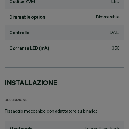
LED
Codice ZVEI
Dimmerabile
Dimmable option
DALI
Controllo
350
Corrente LED (mA)
INSTALLAZIONE
DESCRIZIONE
Fissaggio meccanico con adattatore su binario.;
Low voltage track
Montaggio