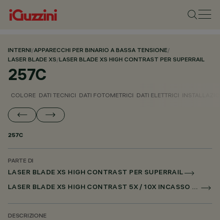
INTERNI
/
APPARECCHI PER BINARIO A BASSA TENSIONE
/
LASER BLADE XS
/
LASER BLADE XS HIGH CONTRAST PER SUPERRAIL
257C
COLORE
DATI TECNICI
DATI FOTOMETRICI
DATI ELETTRICI
INSTALLAZI
257C
PARTE DI
LASER BLADE XS HIGH CONTRAST PER SUPERRAIL
LASER BLADE XS HIGH CONTRAST 5X / 10X INCASSO PER SUPERRAIL DALI POWERLINE
DESCRIZIONE