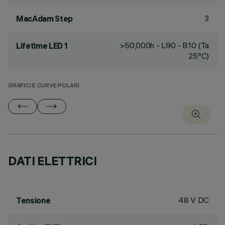
3
MacAdam Step
>50,000h - L90 - B10 (Ta
Lifetime LED 1
25°C)
GRAFICI E CURVE POLARI
DATI ELETTRICI
48 V DC
Tensione