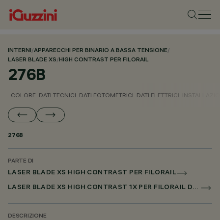
INTERNI
/
APPARECCHI PER BINARIO A BASSA TENSIONE
/
LASER BLADE XS
/
HIGH CONTRAST PER FILORAIL
276B
COLORE
DATI TECNICI
DATI FOTOMETRICI
DATI ELETTRICI
INSTALLAZI
276B
PARTE DI
LASER BLADE XS HIGH CONTRAST PER FILORAIL
LASER BLADE XS HIGH CONTRAST 1X PER FILORAIL DALI BROADCAST
DESCRIZIONE