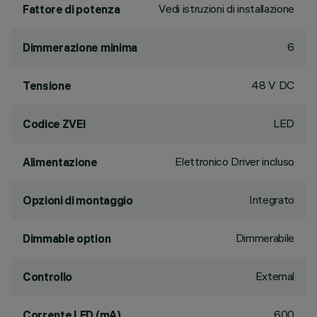
Vedi istruzioni di installazione
Fattore di potenza
6
Dimmerazione minima
48 V DC
Tensione
LED
Codice ZVEI
Elettronico Driver incluso
Alimentazione
Integrato
Opzioni di montaggio
Dimmerabile
Dimmable option
External
Controllo
600
Corrente LED (mA)