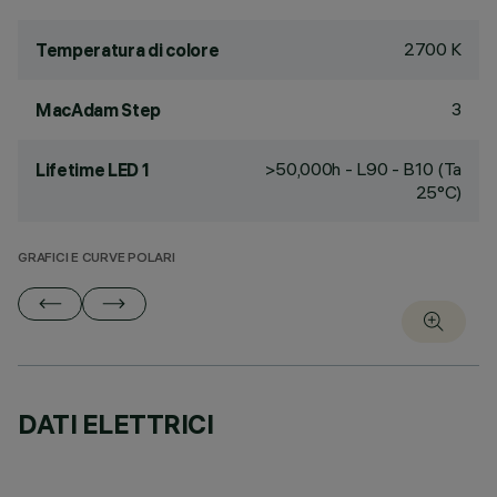
2700 K
Temperatura di colore
3
MacAdam Step
>50,000h - L90 - B10 (Ta
Lifetime LED 1
25°C)
GRAFICI E CURVE POLARI
DATI ELETTRICI