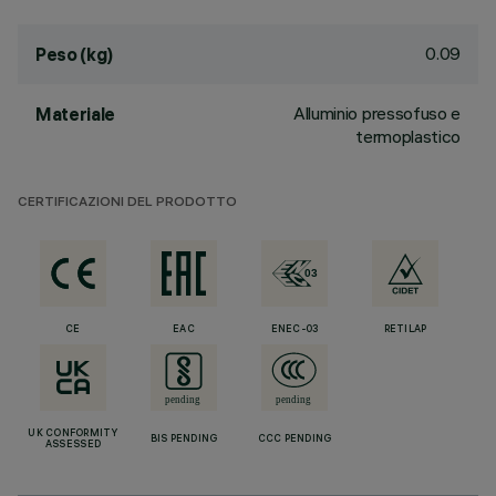
0.09
Peso (kg)
Alluminio pressofuso e
Materiale
termoplastico
CERTIFICAZIONI DEL PRODOTTO
CE
EAC
ENEC-03
RETILAP
UK CONFORMITY
BIS PENDING
CCC PENDING
ASSESSED