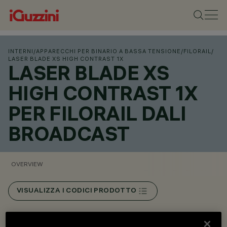
INTERNI
/
APPARECCHI PER BINARIO A BASSA TENSIONE
/
FILORAIL
/
LASER BLADE XS HIGH CONTRAST 1X
LASER BLADE XS
HIGH CONTRAST 1X
PER FILORAIL DALI
BROADCAST
OVERVIEW
VISUALIZZA I CODICI PRODOTTO
Overview