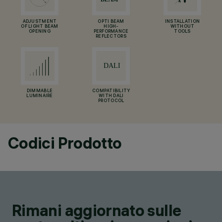
ADJUSTMENT
OPTI BEAM
INSTALLATION
OF LIGHT BEAM
HIGH-
WITHOUT
OPENING
PERFORMANCE
TOOLS
REFLECTORS
DIMMABLE
COMPATIBILITY
LUMINAIRE
WITH DALI
PROTOCOL
Codici Prodotto
Rimani aggiornato sulle