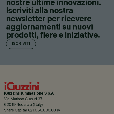
nostre ultime innovazioni.
Iscriviti alla nostra
newsletter per ricevere
aggiornamenti su nuovi
prodotti, fiere e iniziative.
ISCRIVITI
iGuzzini illuminazione S.p.A
Via Mariano Guzzini 37
62019 Recanati (Italy)
Share Capital €21.050.000,00 i.v.