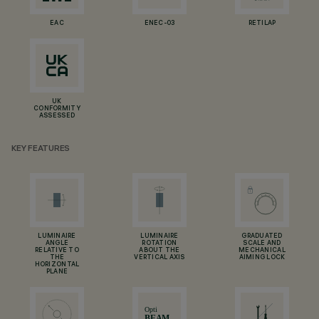
EAC
ENEC-03
RETILAP
UK
CONFORMITY
ASSESSED
KEY FEATURES
LUMINAIRE
LUMINAIRE
GRADUATED
ANGLE
ROTATION
SCALE AND
RELATIVE TO
ABOUT THE
MECHANICAL
THE
VERTICAL AXIS
AIMING LOCK
HORIZONTAL
PLANE