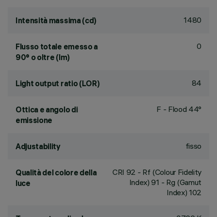
1480
Intensità massima (cd)
0
Flusso totale emesso a
90° o oltre (lm)
84
Light output ratio (LOR)
F - Flood 44°
Ottica e angolo di
emissione
fisso
Adjustability
CRI
92
- Rf (Colour Fidelity
Qualità del colore della
Index) 91 - Rg (Gamut
luce
Index) 102