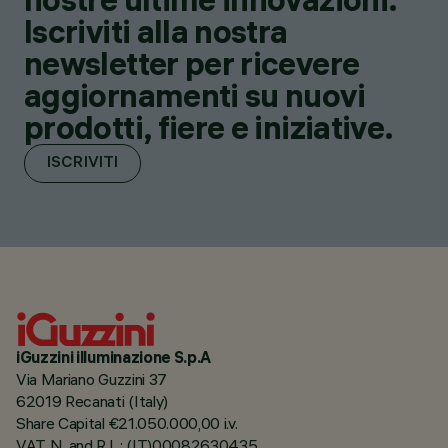
Iscriviti alla nostra
newsletter per ricevere
aggiornamenti su nuovi
prodotti, fiere e iniziative.
ISCRIVITI
iGuzzini illuminazione S.p.A
Via Mariano Guzzini 37
62019 Recanati (Italy)
Share Capital €21.050.000,00 i.v.
VAT N. and R.I. : (IT)00082630435