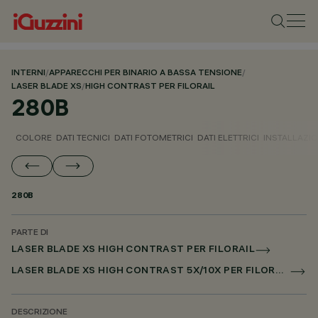
INTERNI
/
APPARECCHI PER BINARIO A BASSA TENSIONE
/
LASER BLADE XS
/
HIGH CONTRAST PER FILORAIL
280B
COLORE
DATI TECNICI
DATI FOTOMETRICI
DATI ELETTRICI
INSTALLAZI
280B
PARTE DI
LASER BLADE XS HIGH CONTRAST PER FILORAIL
LASER BLADE XS HIGH CONTRAST 5X/10X PER FILORAIL DALI POWERLINE
DESCRIZIONE