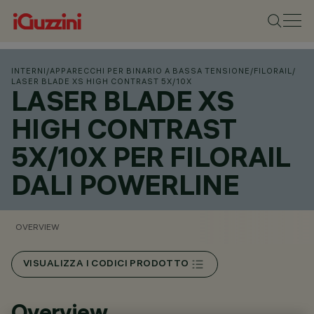
INTERNI
/
APPARECCHI PER BINARIO A BASSA TENSIONE
/
FILORAIL
/
LASER BLADE XS HIGH CONTRAST 5X/10X
LASER BLADE XS
HIGH CONTRAST
5X/10X PER FILORAIL
DALI POWERLINE
OVERVIEW
VISUALIZZA I CODICI PRODOTTO
Overview