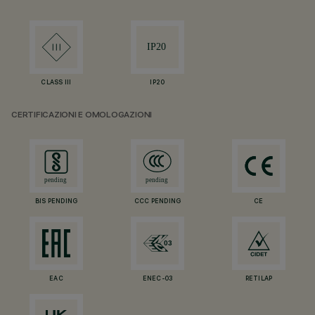
CLASS III
IP20
CERTIFICAZIONI E OMOLOGAZIONI
BIS PENDING
CCC PENDING
CE
EAC
ENEC-03
RETILAP