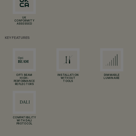
UK
CONFORMITY
ASSESSED
KEY FEATURES
OPTI BEAM
INSTALLATION
DIMMABLE
HIGH-
WITHOUT
LUMINAIRE
PERFORMANCE
TOOLS
REFLECTORS
COMPATIBILITY
WITH DALI
PROTOCOL