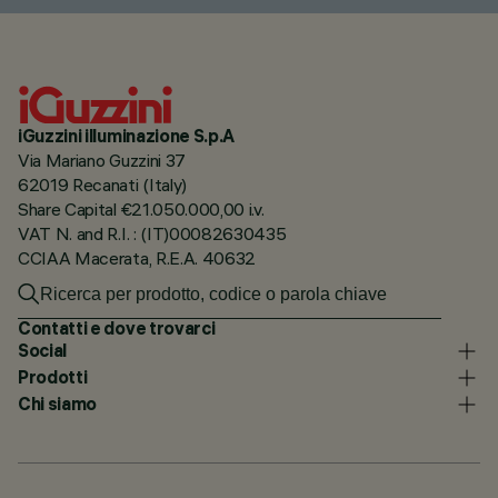
iGuzzini illuminazione S.p.A
Via Mariano Guzzini 37
62019 Recanati (Italy)
Share Capital €21.050.000,00 i.v.
VAT N. and R.I. : (IT)00082630435
CCIAA Macerata, R.E.A. 40632
Contatti e dove trovarci
Social
Prodotti
Chi siamo