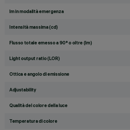
lm in modalità emergenza
Intensità massima (cd)
Flusso totale emesso a 90° o oltre (lm)
Light output ratio (LOR)
Ottica e angolo di emissione
Adjustability
Qualità del colore della luce
Temperatura di colore