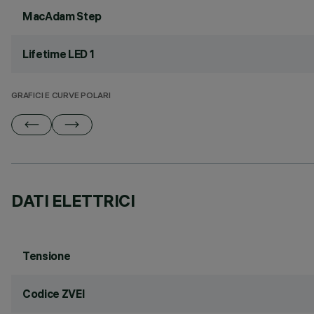
MacAdam Step
Lifetime LED 1
GRAFICI E CURVE POLARI
DATI ELETTRICI
Tensione
Codice ZVEI