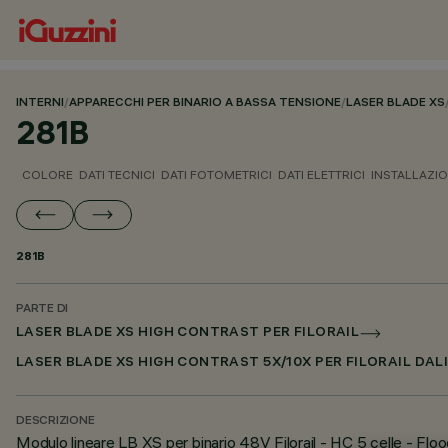
INTERNI
/
APPARECCHI PER BINARIO A BASSA TENSIONE
/
LASER BLADE XS
281B
COLORE
DATI TECNICI
DATI FOTOMETRICI
DATI ELETTRICI
INSTALLAZI
281B
PARTE DI
LASER BLADE XS HIGH CONTRAST PER FILORAIL
LASER BLADE XS HIGH CONTRAST 5X/10X PER FILORAIL DAL
DESCRIZIONE
Modulo lineare LB XS per binario 48V Filorail - HC 5 celle - Fl