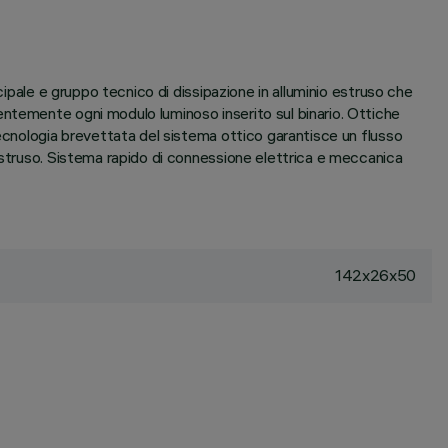
cipale e gruppo tecnico di dissipazione in alluminio estruso che
entemente ogni modulo luminoso inserito sul binario. Ottiche
tecnologia brevettata del sistema ottico garantisce un flusso
estruso. Sistema rapido di connessione elettrica e meccanica
142x26x50