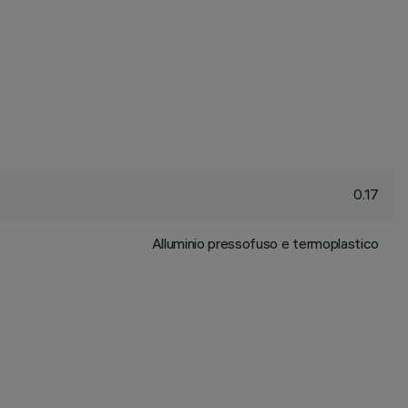
0.17
Alluminio pressofuso e termoplastico