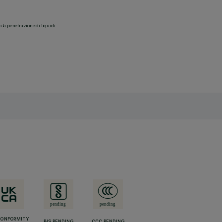
o la penetrazione di liquidi.
CONFORMITY