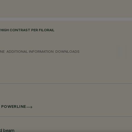
/
HIGH CONTRAST PER FILORAIL
ONE
ADDITIONAL INFORMATION
DOWNLOADS
I POWERLINE
ood beam