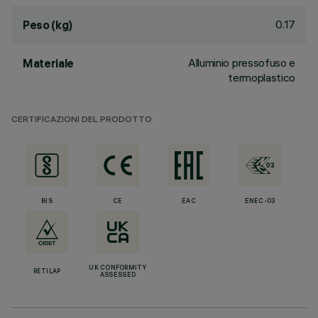
0.17
Peso (kg)
Alluminio pressofuso e
Materiale
termoplastico
CERTIFICAZIONI DEL PRODOTTO
BIS
CE
EAC
ENEC-03
UK CONFORMITY
RETILAP
ASSESSED