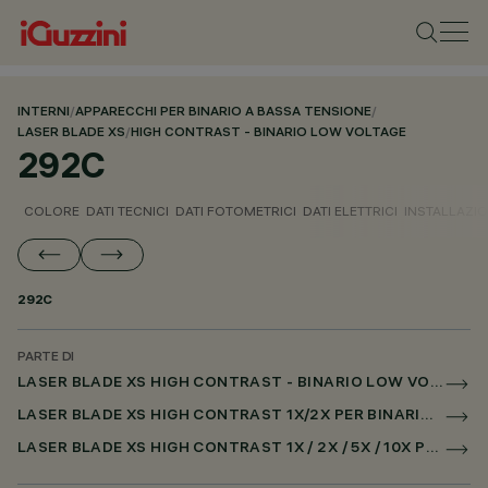
INTERNI
/
APPARECCHI PER BINARIO A BASSA TENSIONE
/
LASER BLADE XS
/
HIGH CONTRAST - BINARIO LOW VOLTAGE
292C
COLORE
DATI TECNICI
DATI FOTOMETRICI
DATI ELETTRICI
INSTALLAZI
292C
PARTE DI
LASER BLADE XS HIGH CONTRAST - BINARIO LOW VOLTAGE
LASER BLADE XS HIGH CONTRAST 1X/2X PER BINARIO LOW VOLTAGE DALI POWERLINE
LASER BLADE XS HIGH CONTRAST 1X / 2X / 5X / 10X PER SUPERRAIL DALI POWERLINE