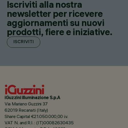
Iscriviti alla nostra
newsletter per ricevere
aggiornamenti su nuovi
prodotti, fiere e iniziative.
ISCRIVITI
iGuzzini illuminazione S.p.A
Via Mariano Guzzini 37
62019 Recanati (Italy)
Share Capital €21.050.000,00 i.v.
VAT N. and R.I. : (IT)00082630435