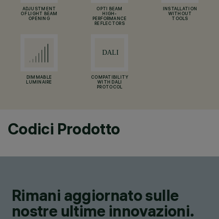
ADJUSTMENT
OPTI BEAM
INSTALLATION
OF LIGHT BEAM
HIGH-
WITHOUT
OPENING
PERFORMANCE
TOOLS
REFLECTORS
DIMMABLE
COMPATIBILITY
LUMINAIRE
WITH DALI
PROTOCOL
Codici Prodotto
Rimani aggiornato sulle
nostre ultime innovazioni.