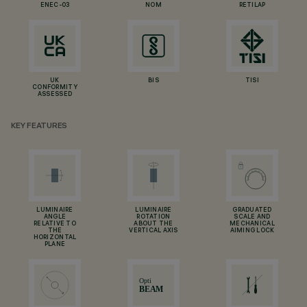
ENEC-03
NOM
RETILAP
UK
BIS
TISI
CONFORMITY
ASSESSED
KEY FEATURES
LUMINAIRE
LUMINAIRE
GRADUATED
ANGLE
ROTATION
SCALE AND
RELATIVE TO
ABOUT THE
MECHANICAL
THE
VERTICAL AXIS
AIMING LOCK
HORIZONTAL
PLANE