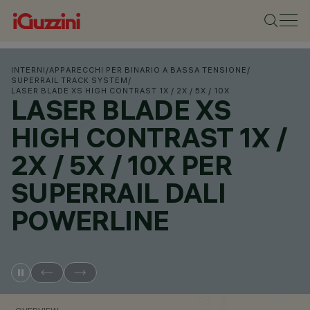
INTERNI
/
APPARECCHI PER BINARIO A BASSA TENSIONE
/
SUPERRAIL TRACK SYSTEM
/
LASER BLADE XS HIGH CONTRAST 1X / 2X / 5X / 10X
LASER BLADE XS
HIGH CONTRAST 1X /
2X / 5X / 10X PER
SUPERRAIL DALI
POWERLINE