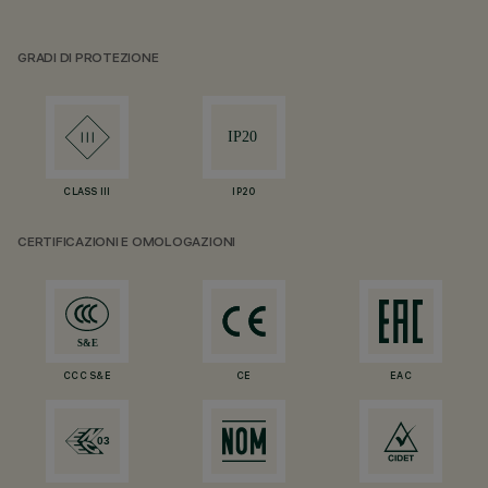
GRADI DI PROTEZIONE
CLASS III
IP20
CERTIFICAZIONI E OMOLOGAZIONI
CCC S&E
CE
EAC