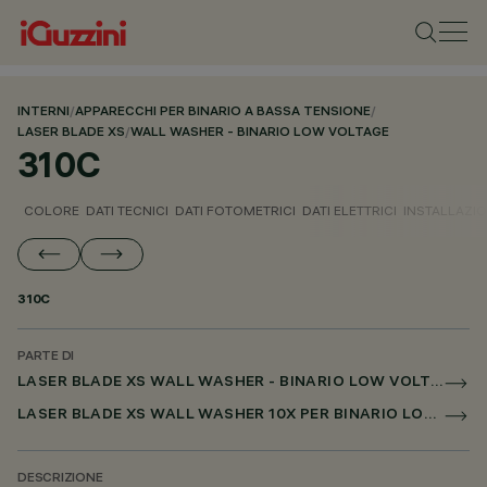
INTERNI
/
APPARECCHI PER BINARIO A BASSA TENSIONE
/
LASER BLADE XS
/
WALL WASHER - BINARIO LOW VOLTAGE
310C
COLORE
DATI TECNICI
DATI FOTOMETRICI
DATI ELETTRICI
INSTALLAZI
310C
PARTE DI
LASER BLADE XS WALL WASHER - BINARIO LOW VOLTAGE
LASER BLADE XS WALL WASHER 10X PER BINARIO LOW VOLTAGE DALI POWERLINE
DESCRIZIONE