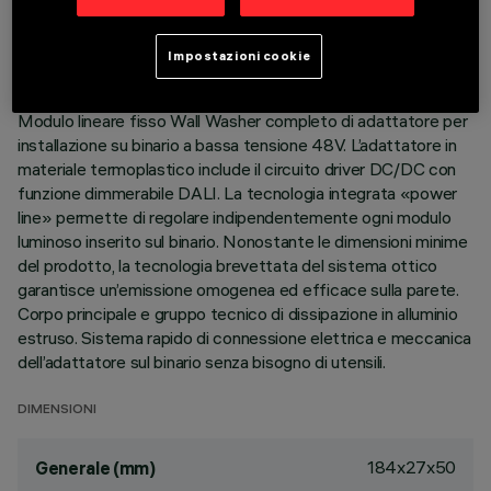
ULTIMO AGGIORNAMENTO: 07/08/2026
Impostazioni cookie
DESCRIZIONE
Modulo lineare fisso Wall Washer completo di adattatore per
installazione su binario a bassa tensione 48V. L’adattatore in
materiale termoplastico include il circuito driver DC/DC con
funzione dimmerabile DALI. La tecnologia integrata «power
line» permette di regolare indipendentemente ogni modulo
luminoso inserito sul binario. Nonostante le dimensioni minime
del prodotto, la tecnologia brevettata del sistema ottico
garantisce un’emissione omogenea ed efficace sulla parete.
Corpo principale e gruppo tecnico di dissipazione in alluminio
estruso. Sistema rapido di connessione elettrica e meccanica
dell’adattatore sul binario senza bisogno di utensili.
DIMENSIONI
184x27x50
Generale (mm)