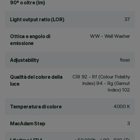
90° o oltre (lm)
37
Light output ratio (LOR)
WW - Wall Washer
Ottica e angolo di
emissione
fisso
Adjustability
CRI
92
- Rf (Colour Fidelity
Qualità del colore della
Index) 94 - Rg (Gamut
luce
Index) 102
4000 K
Temperatura di colore
3
MacAdam Step