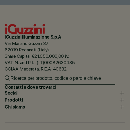
iGuzzini illuminazione S.p.A
Via Mariano Guzzini 37
62019 Recanati (Italy)
Share Capital €21.050.000,00 i.v.
VAT N. and R.I. : (IT)00082630435
CCIAA Macerata, R.E.A. 40632
Contatti e dove trovarci
Social
Prodotti
Chi siamo