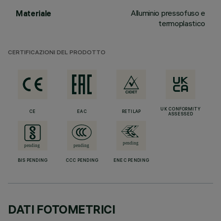
Alluminio pressofuso e
Materiale
termoplastico
CERTIFICAZIONI DEL PRODOTTO
UK CONFORMITY
CE
EAC
RETILAP
ASSESSED
BIS PENDING
CCC PENDING
ENEC PENDING
DATI FOTOMETRICI