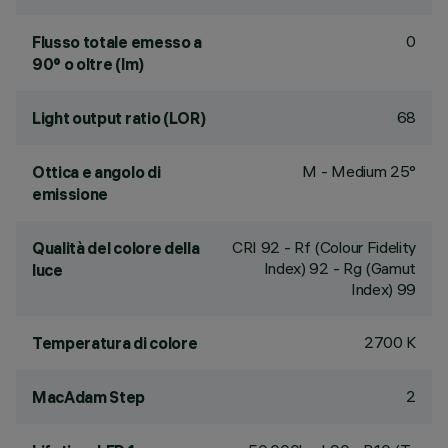
0
Flusso totale emesso a
90° o oltre (lm)
68
Light output ratio (LOR)
M - Medium 25°
Ottica e angolo di
emissione
CRI
92
- Rf (Colour Fidelity
Qualità del colore della
Index) 92 - Rg (Gamut
luce
Index) 99
2700 K
Temperatura di colore
2
MacAdam Step