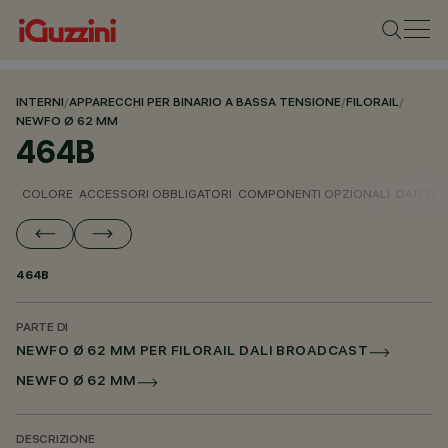
INTERNI
/
APPARECCHI PER BINARIO A BASSA TENSIONE
/
FILORAIL
/
NEWFO Ø 62 MM
464B
COLORE
ACCESSORI OBBLIGATORI
COMPONENTI OPZIONALI
DATI TEC
464B
PARTE DI
NEWFO Ø 62 MM PER FILORAIL DALI BROADCAST
NEWFO Ø 62 MM
DESCRIZIONE