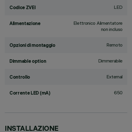
LED
Codice ZVEI
Elettronico Alimentatore
Alimentazione
non incluso
Remoto
Opzioni di montaggio
Dimmerabile
Dimmable option
External
Controllo
650
Corrente LED (mA)
INSTALLAZIONE