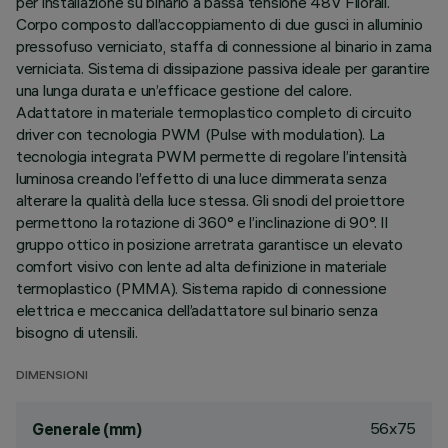
per installazione su binario a bassa tensione 48V Filorail.
Corpo composto dall’accoppiamento di due gusci in alluminio
pressofuso verniciato, staffa di connessione al binario in zama
verniciata. Sistema di dissipazione passiva ideale per garantire
una lunga durata e un’efficace gestione del calore.
Adattatore in materiale termoplastico completo di circuito
driver con tecnologia PWM (Pulse with modulation). La
tecnologia integrata PWM permette di regolare l’intensità
luminosa creando l’effetto di una luce dimmerata senza
alterare la qualità della luce stessa. Gli snodi del proiettore
permettono la rotazione di 360° e l’inclinazione di 90°. Il
gruppo ottico in posizione arretrata garantisce un elevato
comfort visivo con lente ad alta definizione in materiale
termoplastico (PMMA). Sistema rapido di connessione
elettrica e meccanica dell’adattatore sul binario senza
bisogno di utensili.
DIMENSIONI
56x75
Generale (mm)