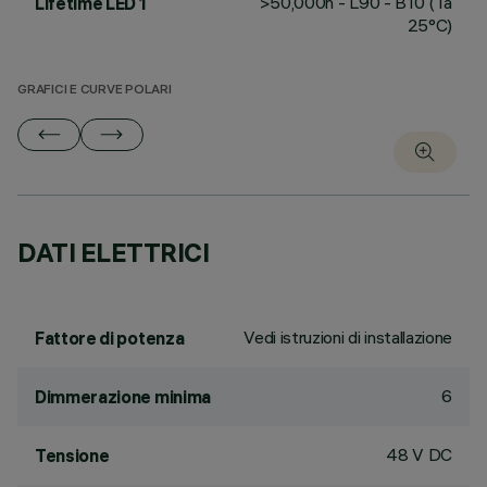
>50,000h - L90 - B10 (Ta
Lifetime LED 1
25°C)
GRAFICI E CURVE POLARI
DATI ELETTRICI
Vedi istruzioni di installazione
Fattore di potenza
6
Dimmerazione minima
48 V DC
Tensione