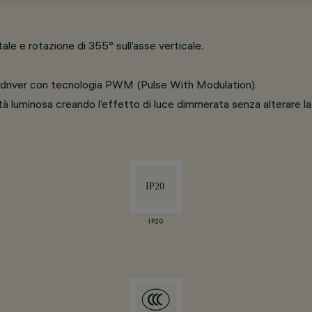
ale e rotazione di 355° sull’asse verticale.
o driver con tecnologia PWM (Pulse With Modulation).
 luminosa creando l’effetto di luce dimmerata senza alterare la 
IP20