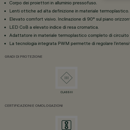
Corpo dei proiettori in alluminio pressofuso.
Lenti ottiche ad alta definizione in materiale termoplastico.
Elevato comfort visivo. Inclinazione di 90° sul piano orizzont
LED CoB a elevato indice di resa cromatica.
Adattatore in materiale termoplastico completo di circuit
La tecnologia integrata PWM permette di regolare l’intensità
GRADI DI PROTEZIONE
CLASS III
CERTIFICAZIONI E OMOLOGAZIONI