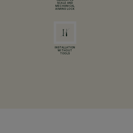
GRADUATED
SCALE AND
MECHANICAL
AIMING LOCK
INSTALLATION
WITHOUT
TOOLS