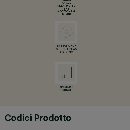
LUMINAIRE
ANGLE
RELATIVE TO
THE
HORIZONTAL
PLANE
ADJUSTMENT
OF LIGHT BEAM
OPENING
DIMMABLE
LUMINAIRE
Codici Prodotto