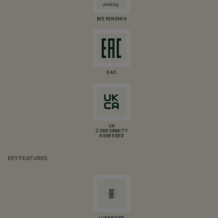
BIS PENDING
EAC
UK
CONFORMITY
ASSESSED
KEY FEATURES