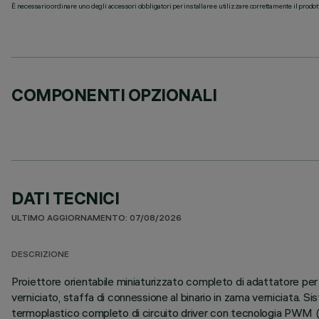
È necessario ordinare uno degli accessori obbligatori per installare e utilizzare correttamente il prodot
COMPONENTI OPZIONALI
DATI TECNICI
ULTIMO AGGIORNAMENTO: 07/08/2026
DESCRIZIONE
Proiettore orientabile miniaturizzato completo di adattatore per
verniciato, staffa di connessione al binario in zama verniciata. S
termoplastico completo di circuito driver con tecnologia PWM (P