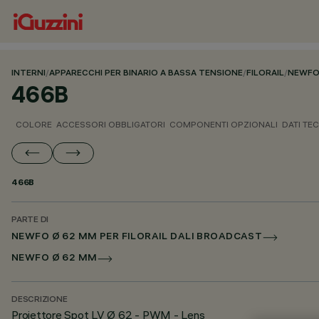
INTERNI
/
APPARECCHI PER BINARIO A BASSA TENSIONE
/
FILORAIL
/
NEWFO
466B
COLORE
ACCESSORI OBBLIGATORI
COMPONENTI OPZIONALI
DATI TEC
466B
PARTE DI
NEWFO Ø 62 MM PER FILORAIL DALI BROADCAST
NEWFO Ø 62 MM
DESCRIZIONE
Proiettore Spot LV Ø 62 - PWM - Lens