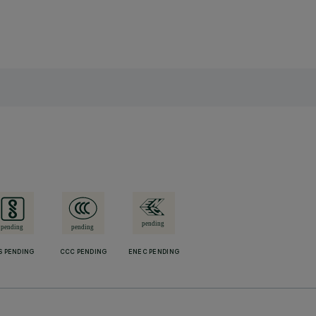
S PENDING
CCC PENDING
ENEC PENDING