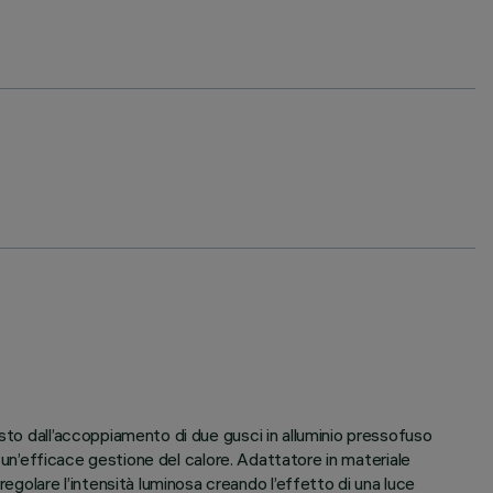
sto dall’accoppiamento di due gusci in alluminio pressofuso
e un’efficace gestione del calore. Adattatore in materiale
olare l’intensità luminosa creando l’effetto di una luce