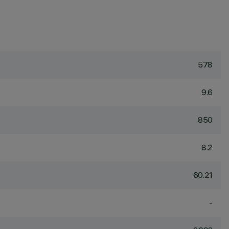
578
9.6
850
8.2
60.21
-