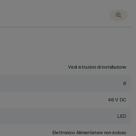
Vedi istruzioni di installazione
6
48 V DC
LED
Elettronico Alimentatore non incluso