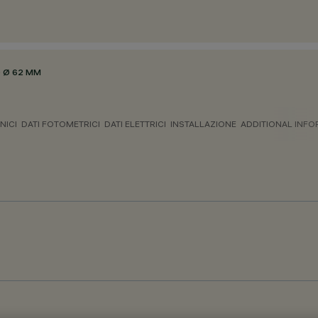
 Ø 62 MM
NICI
DATI FOTOMETRICI
DATI ELETTRICI
INSTALLAZIONE
ADDITIONAL INF