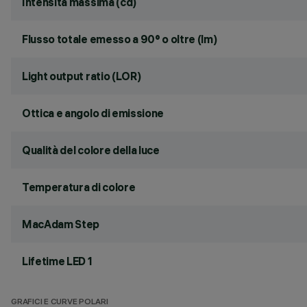
Intensità massima (cd)
Flusso totale emesso a 90° o oltre (lm)
Light output ratio (LOR)
Ottica e angolo di emissione
Qualità del colore della luce
Temperatura di colore
MacAdam Step
Lifetime LED 1
GRAFICI E CURVE POLARI