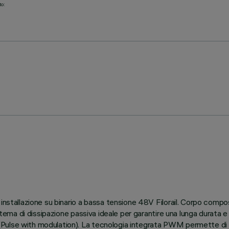
to:
 installazione su binario a bassa tensione 48V Filorail. Corpo compo
istema di dissipazione passiva ideale per garantire una lunga durata 
ulse with modulation). La tecnologia integrata PWM permette di reg