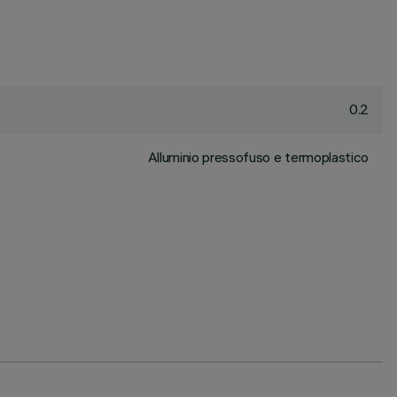
0.2
Alluminio pressofuso e termoplastico