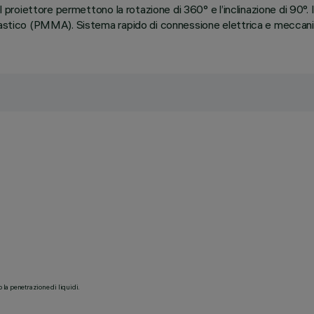
l proiettore permettono la rotazione di 360° e l’inclinazione di 90°.
astico (PMMA). Sistema rapido di connessione elettrica e meccanica 
o la penetrazione di liquidi.