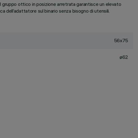
 Il gruppo ottico in posizione arretrata garantisce un elevato
dell’adattatore sul binario senza bisogno di utensili.
56x75
ø62