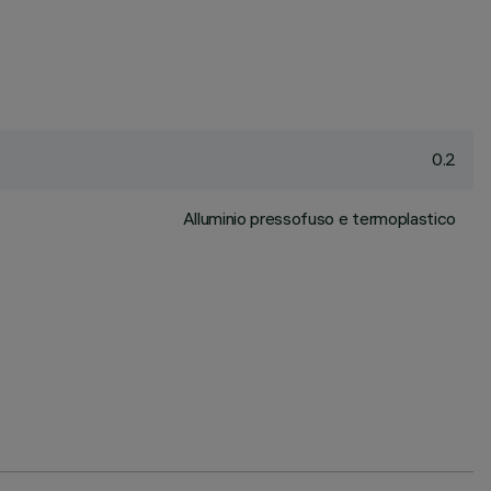
0.2
Alluminio pressofuso e termoplastico