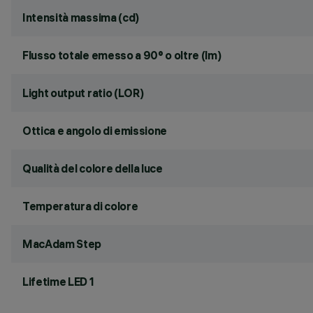
Intensità massima (cd)
Flusso totale emesso a 90° o oltre (lm)
Light output ratio (LOR)
Ottica e angolo di emissione
Qualità del colore della luce
Temperatura di colore
MacAdam Step
Lifetime LED 1