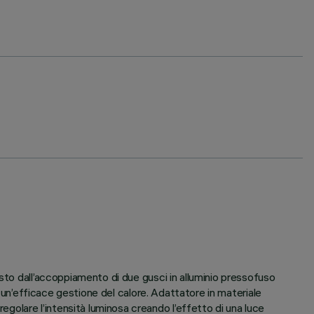
sto dall’accoppiamento di due gusci in alluminio pressofuso
e un’efficace gestione del calore. Adattatore in materiale
olare l’intensità luminosa creando l’effetto di una luce