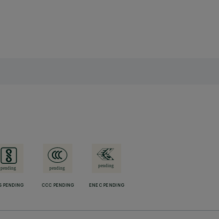
S PENDING
CCC PENDING
ENEC PENDING