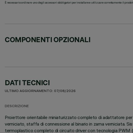
È necessario ordinare uno degli accessori obbligatori per installare e utilizzare correttamente il prodot
COMPONENTI OPZIONALI
DATI TECNICI
ULTIMO AGGIORNAMENTO: 07/08/2026
DESCRIZIONE
Proiettore orientabile miniaturizzato completo di adattatore per
verniciato, staffa di connessione al binario in zama verniciata. S
termoplastico completo di circuito driver con tecnologia PWM (P