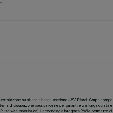
to:
 installazione su binario a bassa tensione 48V Filorail. Corpo compo
istema di dissipazione passiva ideale per garantire una lunga durata 
ulse with modulation). La tecnologia integrata PWM permette di reg