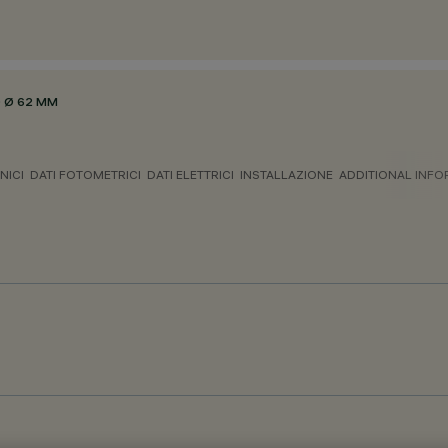
 Ø 62 MM
NICI
DATI FOTOMETRICI
DATI ELETTRICI
INSTALLAZIONE
ADDITIONAL INF