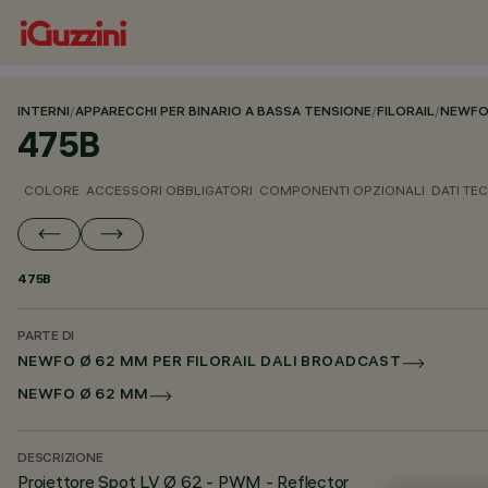
INTERNI
/
APPARECCHI PER BINARIO A BASSA TENSIONE
/
FILORAIL
/
NEWFO
475B
COLORE
ACCESSORI OBBLIGATORI
COMPONENTI OPZIONALI
DATI TEC
475B
PARTE DI
NEWFO Ø 62 MM PER FILORAIL DALI BROADCAST
NEWFO Ø 62 MM
DESCRIZIONE
Proiettore Spot LV Ø 62 - PWM - Reflector