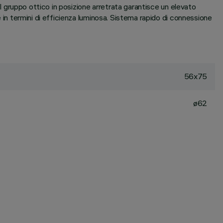
 Il gruppo ottico in posizione arretrata garantisce un elevato
e in termini di efficienza luminosa. Sistema rapido di connessione
56x75
ø62