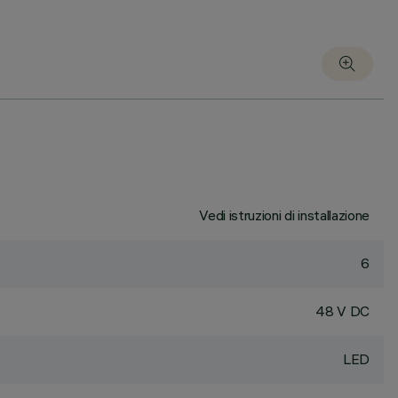
Vedi istruzioni di installazione
6
48 V DC
LED