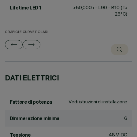
>50,000h - L90 - B10 (Ta
Lifetime LED 1
25°C)
GRAFICI E CURVE POLARI
DATI ELETTRICI
Vedi istruzioni di installazione
Fattore di potenza
6
Dimmerazione minima
48 V DC
Tensione