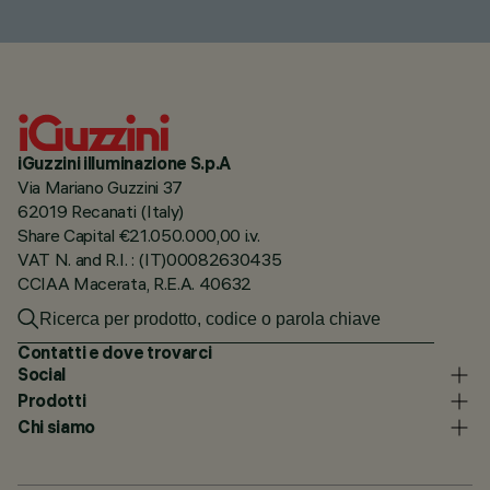
iGuzzini illuminazione S.p.A
Via Mariano Guzzini 37
62019 Recanati (Italy)
Share Capital €21.050.000,00 i.v.
VAT N. and R.I. : (IT)00082630435
CCIAA Macerata, R.E.A. 40632
Contatti e dove trovarci
Social
Prodotti
Chi siamo