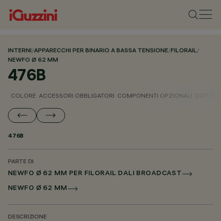
INTERNI
/
APPARECCHI PER BINARIO A BASSA TENSIONE
/
FILORAIL
/
NEWFO Ø 62 MM
476B
COLORE
ACCESSORI OBBLIGATORI
COMPONENTI OPZIONALI
DATI TEC
476B
PARTE DI
NEWFO Ø 62 MM PER FILORAIL DALI BROADCAST
NEWFO Ø 62 MM
DESCRIZIONE