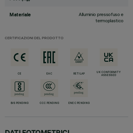
Alluminio pressofuso e
Materiale
termoplastico
CERTIFICAZIONI DEL PRODOTTO
UK CONFORMITY
CE
EAC
RETILAP
ASSESSED
BIS PENDING
CCC PENDING
ENEC PENDING
DATI FOTOMETRICI