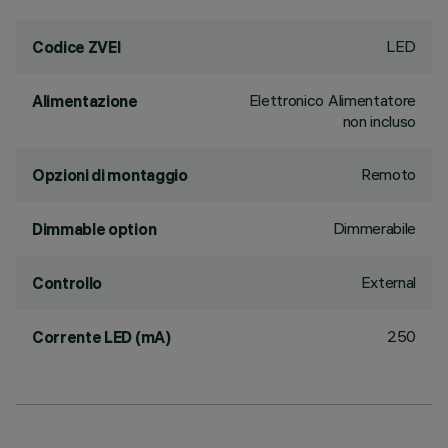
LED
Codice ZVEI
Elettronico Alimentatore
Alimentazione
non incluso
Remoto
Opzioni di montaggio
Dimmerabile
Dimmable option
External
Controllo
250
Corrente LED (mA)