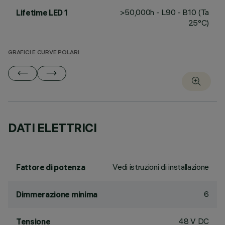
>50,000h - L90 - B10 (Ta
Lifetime LED 1
25°C)
GRAFICI E CURVE POLARI
DATI ELETTRICI
Vedi istruzioni di installazione
Fattore di potenza
6
Dimmerazione minima
48 V DC
Tensione