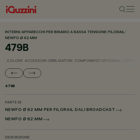
INTERNI
/
APPARECCHI PER BINARIO A BASSA TENSIONE
/
FILORAIL
/
NEWFO Ø 62 MM
479B
COLORE
ACCESSORI OBBLIGATORI
COMPONENTI OPZIONALI
DATI TEC
479B
PARTE DI
NEWFO Ø 62 MM PER FILORAIL DALI BROADCAST
NEWFO Ø 62 MM
DESCRIZIONE