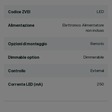
LED
Codice ZVEI
Elettronico Alimentatore
Alimentazione
non incluso
Remoto
Opzioni di montaggio
Dimmerabile
Dimmable option
External
Controllo
250
Corrente LED (mA)