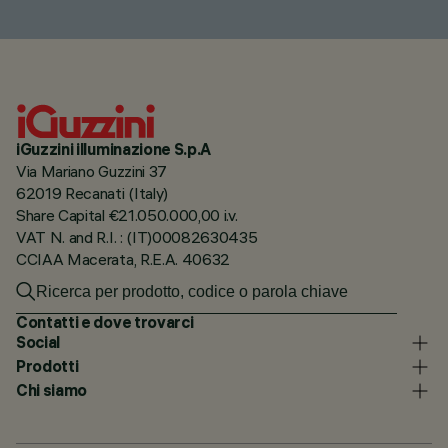
iGuzzini illuminazione S.p.A
Via Mariano Guzzini 37
62019 Recanati (Italy)
Share Capital €21.050.000,00 i.v.
VAT N. and R.I. : (IT)00082630435
CCIAA Macerata, R.E.A. 40632
Contatti e dove trovarci
Social
Prodotti
Chi siamo