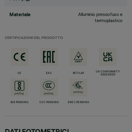
Alluminio pressofuso e
Materiale
termoplastico
CERTIFICAZIONI DEL PRODOTTO
UK CONFORMITY
CE
EAC
RETILAP
ASSESSED
BIS PENDING
CCC PENDING
ENEC PENDING
DATI FOTOMETRICI