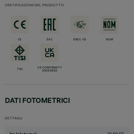
CERTIFICAZIONI DEL PRODOTTO
CE
EAC
ENEC-03
NOM
UK CONFORMITY
TISI
ASSESSED
DATI FOTOMETRICI
DETTAGLI