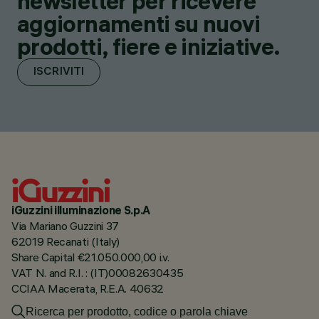
newsletter per ricevere
aggiornamenti su nuovi
prodotti, fiere e iniziative.
ISCRIVITI
iGuzzini illuminazione S.p.A
Via Mariano Guzzini 37
62019 Recanati (Italy)
Share Capital €21.050.000,00 i.v.
VAT N. and R.I. : (IT)00082630435
CCIAA Macerata, R.E.A. 40632