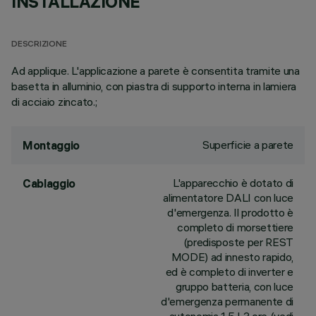
INSTALLAZIONE
DESCRIZIONE
Ad applique. L'applicazione a parete è consentita tramite una
basetta in alluminio, con piastra di supporto interna in lamiera
di acciaio zincato.;
Superficie a parete
Montaggio
L'apparecchio è dotato di
Cablaggio
alimentatore DALI con luce
d'emergenza. Il prodotto è
completo di morsettiere
(predisposte per REST
MODE) ad innesto rapido,
ed è completo di inverter e
gruppo batteria, con luce
d'emergenza permanente di