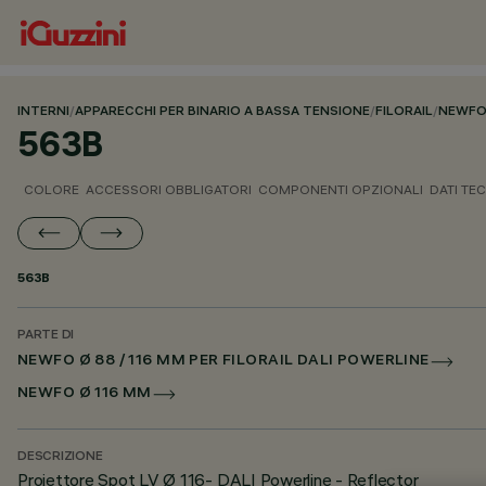
INTERNI
/
APPARECCHI PER BINARIO A BASSA TENSIONE
/
FILORAIL
/
NEWFO 
563B
COLORE
ACCESSORI OBBLIGATORI
COMPONENTI OPZIONALI
DATI TEC
563B
PARTE DI
NEWFO Ø 88 / 116 MM PER FILORAIL DALI POWERLINE
NEWFO Ø 116 MM
DESCRIZIONE
Proiettore Spot LV Ø 116- DALI Powerline - Reflector