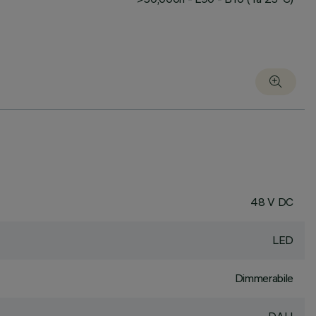
48 V DC
LED
Dimmerabile