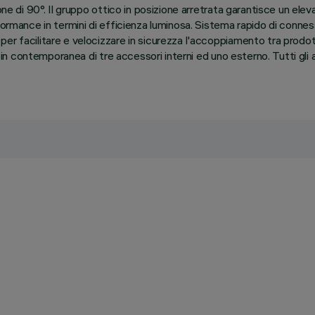
ne di 90°. Il gruppo ottico in posizione arretrata garantisce un eleva
formance in termini di efficienza luminosa. Sistema rapido di connes
 per facilitare e velocizzare in sicurezza l'accoppiamento tra pro
o in contemporanea di tre accessori interni ed uno esterno. Tutti gli 