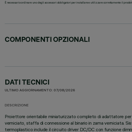
È necessario ordinare uno degli accessori obbligatori per installare e utilizzare correttamente il prodot
COMPONENTI OPZIONALI
DATI TECNICI
ULTIMO AGGIORNAMENTO: 07/08/2026
DESCRIZIONE
Proiettore orientabile miniaturizzato completo di adattatore per
verniciato, staffa di connessione al binario in zama verniciata. S
termoplastico include il circuito driver DC/DC con funzione dimm