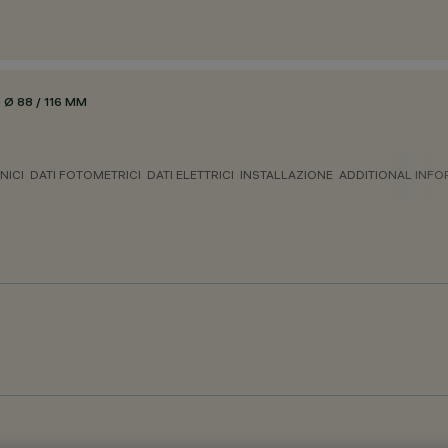
Ø 88 / 116 MM
NICI
DATI FOTOMETRICI
DATI ELETTRICI
INSTALLAZIONE
ADDITIONAL INF