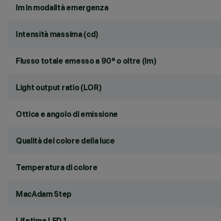
lm in modalità emergenza
Intensità massima (cd)
Flusso totale emesso a 90° o oltre (lm)
Light output ratio (LOR)
Ottica e angolo di emissione
Qualità del colore della luce
Temperatura di colore
MacAdam Step
Lifetime LED 1