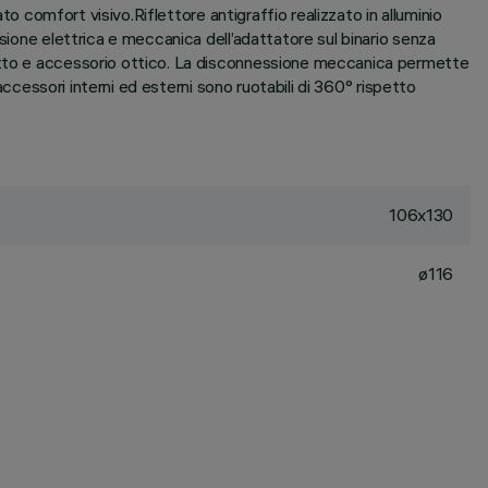
to comfort visivo.Riflettore antigraffio realizzato in alluminio
sione elettrica e meccanica dell’adattatore sul binario senza
dotto e accessorio ottico. La disconnessione meccanica permette
accessori interni ed esterni sono ruotabili di 360° rispetto
106x130
ø116