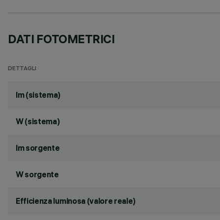
DATI FOTOMETRICI
DETTAGLI
lm (sistema)
W (sistema)
lm sorgente
W sorgente
Efficienza luminosa (valore reale)