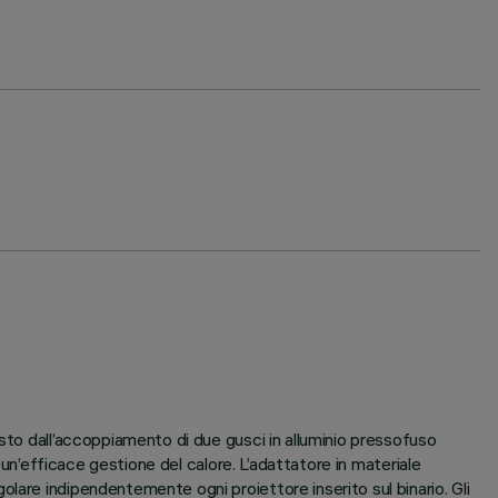
sto dall’accoppiamento di due gusci in alluminio pressofuso
 un’efficace gestione del calore. L’adattatore in materiale
lare indipendentemente ogni proiettore inserito sul binario. Gli