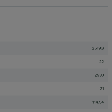
2519.8
22
2930
21
114.54