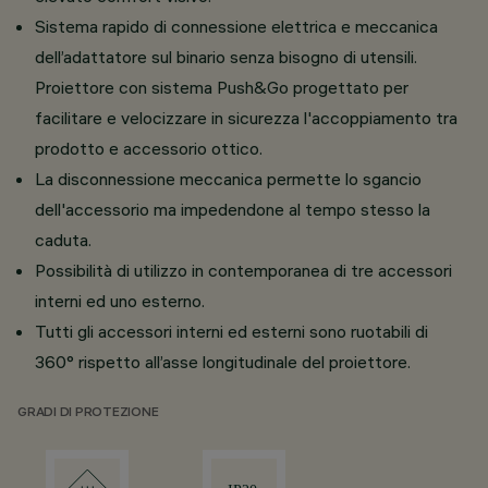
Sistema rapido di connessione elettrica e meccanica
dell’adattatore sul binario senza bisogno di utensili.
Proiettore con sistema Push&Go progettato per
facilitare e velocizzare in sicurezza l'accoppiamento tra
prodotto e accessorio ottico.
La disconnessione meccanica permette lo sgancio
dell'accessorio ma impedendone al tempo stesso la
caduta.
Possibilità di utilizzo in contemporanea di tre accessori
interni ed uno esterno.
Tutti gli accessori interni ed esterni sono ruotabili di
360° rispetto all’asse longitudinale del proiettore.
GRADI DI PROTEZIONE