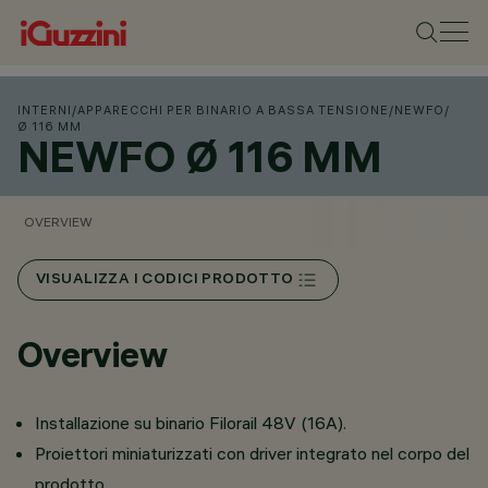
INTERNI
/
APPARECCHI PER BINARIO A BASSA TENSIONE
/
NEWFO
/
Ø 116 MM
NEWFO Ø 116 MM
OVERVIEW
VISUALIZZA I CODICI PRODOTTO
Overview
Installazione su binario Filorail 48V (16A).
Proiettori miniaturizzati con driver integrato nel corpo del
prodotto.