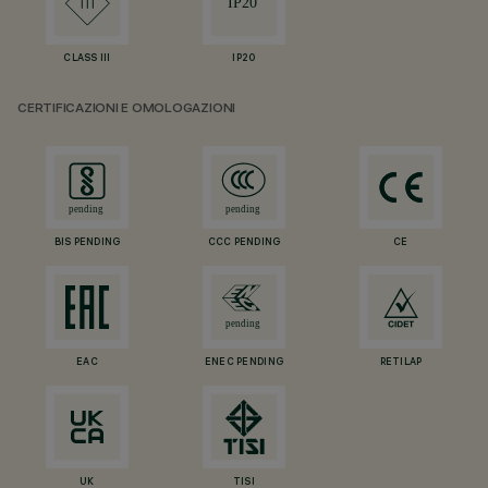
CLASS III
IP20
CERTIFICAZIONI E OMOLOGAZIONI
BIS PENDING
CCC PENDING
CE
EAC
ENEC PENDING
RETILAP
UK
TISI