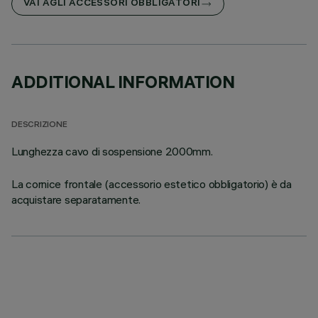
VAI AGLI ACCESSORI OBBLIGATORI
ADDITIONAL INFORMATION
DESCRIZIONE
Lunghezza cavo di sospensione 2000mm.
La cornice frontale (accessorio estetico obbligatorio) è da
acquistare separatamente.