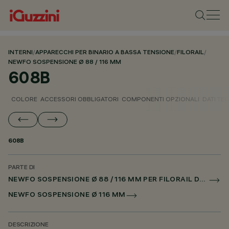
INTERNI
/
APPARECCHI PER BINARIO A BASSA TENSIONE
/
FILORAIL
/
NEWFO SOSPENSIONE Ø 88 / 116 MM
608B
COLORE
ACCESSORI OBBLIGATORI
COMPONENTI OPZIONALI
DATI TEC
608B
PARTE DI
NEWFO SOSPENSIONE Ø 88 / 116 MM PER FILORAIL DALI POWERLINE
NEWFO SOSPENSIONE Ø 116 MM
DESCRIZIONE