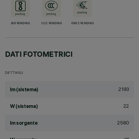
BIS PENDING
CCC PENDING
ENEC PENDING
DATI FOTOMETRICI
DETTAGLI
2193
lm (sistema)
22
W (sistema)
2580
lm sorgente