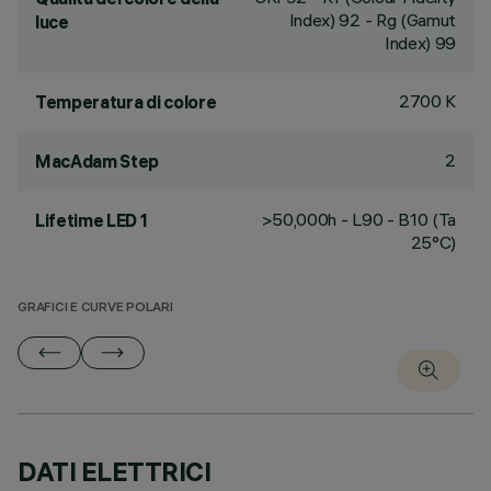
Index) 92 - Rg (Gamut
luce
Index) 99
2700 K
Temperatura di colore
2
MacAdam Step
>50,000h - L90 - B10 (Ta
Lifetime LED 1
25°C)
GRAFICI E CURVE POLARI
DATI ELETTRICI