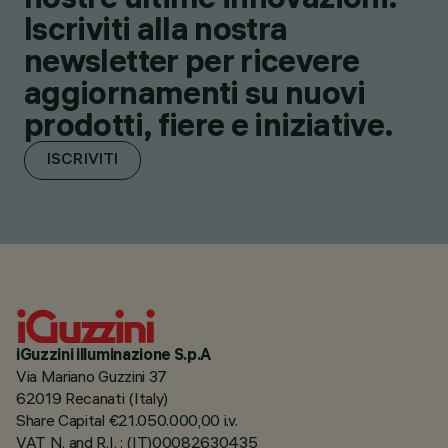
Iscriviti alla nostra
newsletter per ricevere
aggiornamenti su nuovi
prodotti, fiere e iniziative.
ISCRIVITI
iGuzzini illuminazione S.p.A
Via Mariano Guzzini 37
62019 Recanati (Italy)
Share Capital €21.050.000,00 i.v.
VAT N. and R.I. : (IT)00082630435