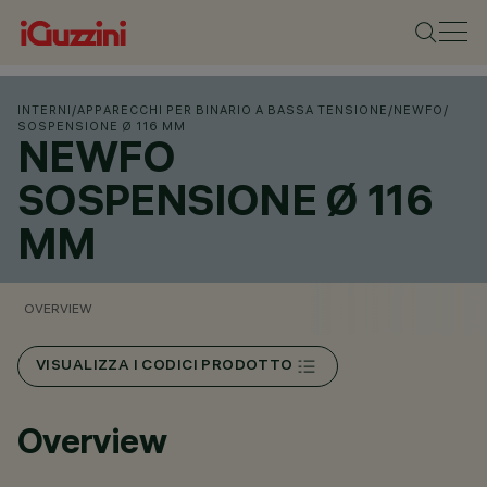
INTERNI
/
APPARECCHI PER BINARIO A BASSA TENSIONE
/
NEWFO
/
SOSPENSIONE Ø 116 MM
NEWFO
SOSPENSIONE Ø 116
MM
OVERVIEW
VISUALIZZA I CODICI PRODOTTO
Overview