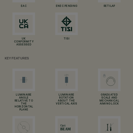
EAC
ENEC PENDING
RETILAP
UK
TISI
CONFORMITY
ASSESSED
KEY FEATURES
LUMINAIRE
LUMINAIRE
GRADUATED
ANGLE
ROTATION
SCALE AND
RELATIVE TO
ABOUT THE
MECHANICAL
THE
VERTICAL AXIS
AIMING LOCK
HORIZONTAL
PLANE