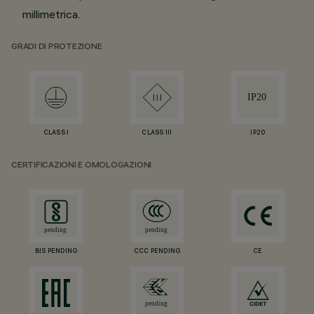
millimetrica.
GRADI DI PROTEZIONE
CLASS I
CLASS III
IP20
CERTIFICAZIONI E OMOLOGAZIONI
BIS PENDING
CCC PENDING
CE