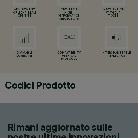
ADJUSTMENT
OPTI BEAM
INSTALLATION
OF LIGHT BEAM
HIGH-
WITHOUT
OPENING
PERFORMANCE
TOOLS
REFLECTORS
DIMMABLE
COMPATIBILITY
INTERCHANGEABLE
LUMINAIRE
WITH DALI
REFLECTOR
PROTOCOL
Codici Prodotto
Rimani aggiornato sulle
nostre ultime innovazioni.