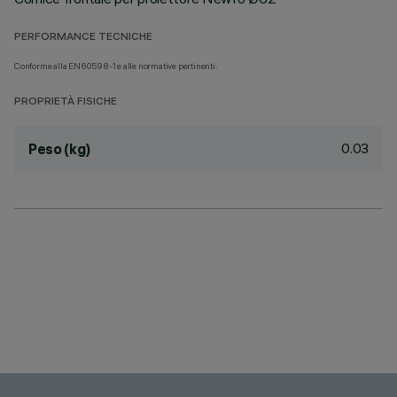
PERFORMANCE TECNICHE
Conforme alla EN60598-1 e alle normative pertinenti.
PROPRIETÀ FISICHE
0.03
Peso (kg)