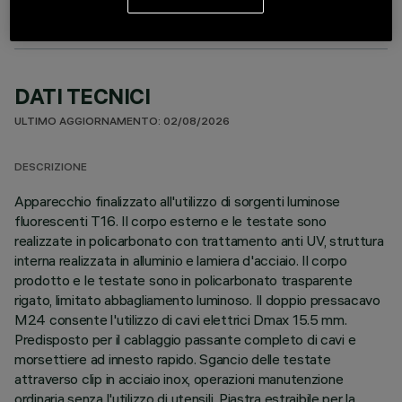
DATI TECNICI
ULTIMO AGGIORNAMENTO: 02/08/2026
DESCRIZIONE
Apparecchio finalizzato all'utilizzo di sorgenti luminose
fluorescenti T16. Il corpo esterno e le testate sono
realizzate in policarbonato con trattamento anti UV, struttura
interna realizzata in alluminio e lamiera d'acciaio. Il corpo
prodotto e le testate sono in policarbonato trasparente
rigato, limitato abbagliamento luminoso. Il doppio pressacavo
M24 consente l'utilizzo di cavi elettrici Dmax 15.5 mm.
Predisposto per il cablaggio passante completo di cavi e
morsettiere ad innesto rapido. Sgancio delle testate
attraverso clip in acciaio inox, operazioni manutenzione
ordinaria senza l'utilizzo di utensili. Piastra estraibile per la