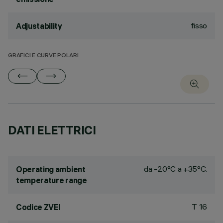
fisso
Adjustability
GRAFICI E CURVE POLARI
DATI ELETTRICI
da -20°C a +35°C.
Operating ambient
temperature range
T 16
Codice ZVEI