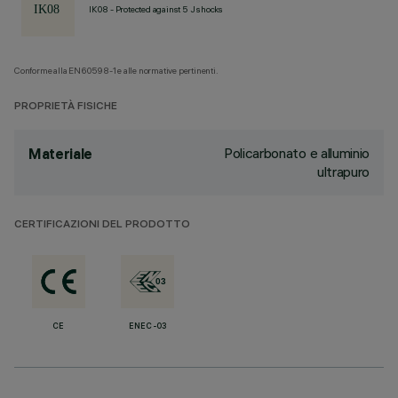
IK08 - Protected against 5 J shocks
Conforme alla EN60598-1 e alle normative pertinenti.
PROPRIETÀ FISICHE
Policarbonato e alluminio
Materiale
ultrapuro
CERTIFICAZIONI DEL PRODOTTO
CE
ENEC-03