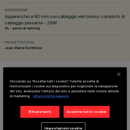
DESCRIZIONE
Apparecchio ø 80 mm con cablaggio elettronico completo di
cablaggio passante - 28W
GL - general lighting
PROGETTATO DA
Jean-Marie Duthilleul
COLORE
Cliccando su “Accetta tutti i cookie”, l'utente accetta di
memorizzare i cookie sul dispositivo per migliorare la navigazione
del sito, analizzare l'utilizzo del sito e assistere nelle nostre attività
di marketing.
Ulteriori informazioni
Rifiuta tutti
Accetta tutti i cookie
COMPONENTI OPZIONALI
Impostazioni cookie