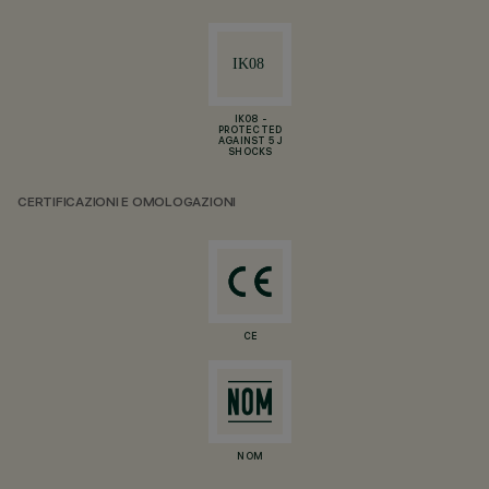
IK08 -
PROTECTED
AGAINST 5 J
SHOCKS
CERTIFICAZIONI E OMOLOGAZIONI
CE
NOM