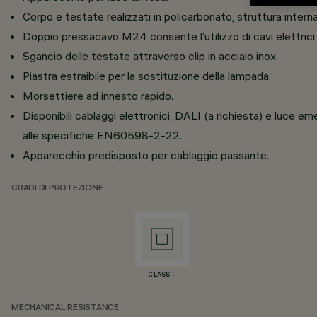
Corpo e testate realizzati in policarbonato, struttura interna 
Doppio pressacavo M24 consente l’utilizzo di cavi elettr
Sgancio delle testate attraverso clip in acciaio inox.
Piastra estraibile per la sostituzione della lampada.
Morsettiere ad innesto rapido.
Disponibili cablaggi elettronici, DALI (a richiesta) e luce 
alle specifiche EN60598-2-22.
Apparecchio predisposto per cablaggio passante.
GRADI DI PROTEZIONE
CLASS II
MECHANICAL RESISTANCE