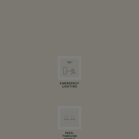
EMERGENCY
LIGHTING
PASS-
THROUGH