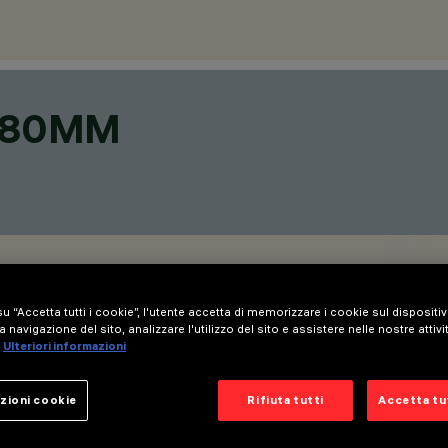
 Ø80MM
u “Accetta tutti i cookie”, l'utente accetta di memorizzare i cookie sul dispositi
a navigazione del sito, analizzare l'utilizzo del sito e assistere nelle nostre attivi
Ulteriori informazioni
zioni cookie
Rifiuta tutti
Accetta tut