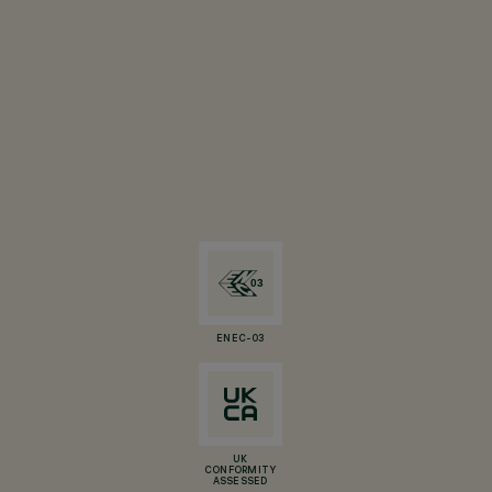
ENEC-03
UK
CONFORMITY
ASSESSED