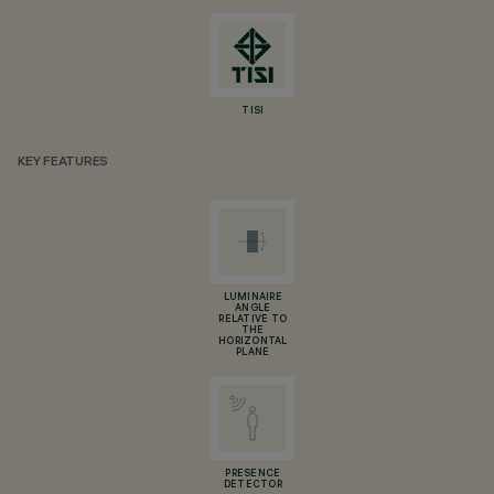
TISI
KEY FEATURES
LUMINAIRE
ANGLE
RELATIVE TO
THE
HORIZONTAL
PLANE
PRESENCE
DETECTOR