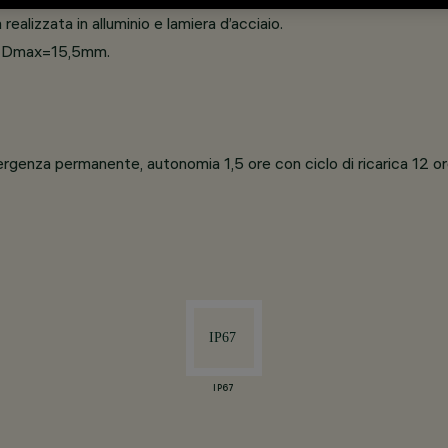
realizzata in alluminio e lamiera d’acciaio.
ici Dmax=15,5mm.
emergenza permanente, autonomia 1,5 ore con ciclo di ricarica 12 o
IP67