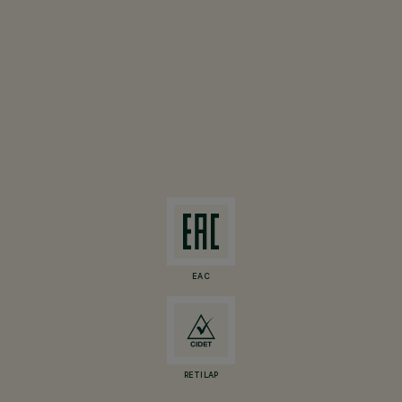
EAC
RETILAP