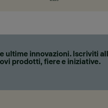
WIRING
 ultime innovazioni. Iscriviti a
i prodotti, fiere e iniziative.