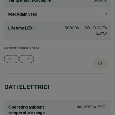
3000 K
Temperatura di colore
3
MacAdam Step
50000h - L80 - B10 (Ta
Lifetime LED 1
25°C)
GRAFICI E CURVE POLARI
DATI ELETTRICI
da -20°C a 35°C.
Operating ambient
temperature range