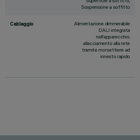
Superficie a soffitto,
Sospensione a soffitto
Alimentazione dimmerabile
Cablaggio
DALI integrata
nell’apparecchio;
allacciamento alla rete
tramite morsettiere ad
innesto rapido