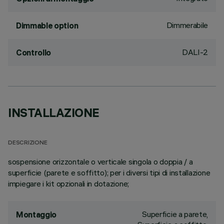
Dimmerabile
Dimmable option
DALI-2
Controllo
INSTALLAZIONE
DESCRIZIONE
sospensione orizzontale o verticale singola o doppia / a
superficie (parete e soffitto); per i diversi tipi di installazione
impiegare i kit opzionali in dotazione;
Superficie a parete,
Montaggio