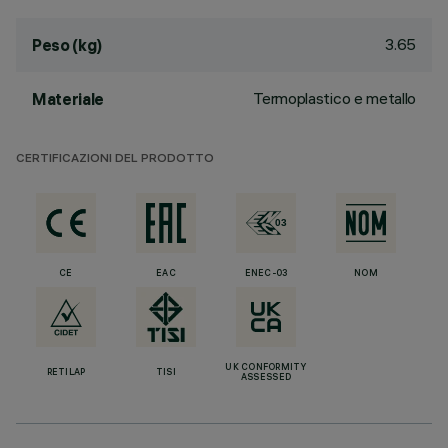
3.65
Peso (kg)
Termoplastico e metallo
Materiale
CERTIFICAZIONI DEL PRODOTTO
CE
EAC
ENEC-03
NOM
UK CONFORMITY
RETILAP
TISI
ASSESSED