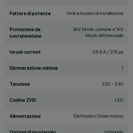
Vedi istruzioni di installazione
Fattore di potenza
2kV Modo comune e 1kV
Protezione da
Modo differenziale
sovratensione
24.9 A / 215 µs
Inrush current
1
Dimmerazione minima
220 - 240
Tensione
LED
Codice ZVEI
Elettronico Driver incluso
Alimentazione
Integrato
Opzioni di montaggio