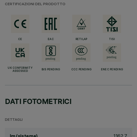
CERTIFICAZIONI DEL PRODOTTO
CE
EAC
RETILAP
TISI
UK CONFORMITY
BIS PENDING
CCC PENDING
ENEC PENDING
ASSESSED
DATI FOTOMETRICI
DETTAGLI
1162.7
lm (sistema)