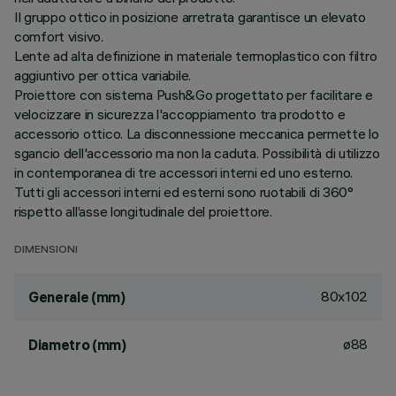
Il gruppo ottico in posizione arretrata garantisce un elevato
comfort visivo.
Lente ad alta definizione in materiale termoplastico con filtro
aggiuntivo per ottica variabile.
Proiettore con sistema Push&Go progettato per facilitare e
velocizzare in sicurezza l'accoppiamento tra prodotto e
accessorio ottico. La disconnessione meccanica permette lo
sgancio dell'accessorio ma non la caduta. Possibilità di utilizzo
in contemporanea di tre accessori interni ed uno esterno.
Tutti gli accessori interni ed esterni sono ruotabili di 360°
rispetto all’asse longitudinale del proiettore.
DIMENSIONI
80x102
Generale (mm)
ø88
Diametro (mm)