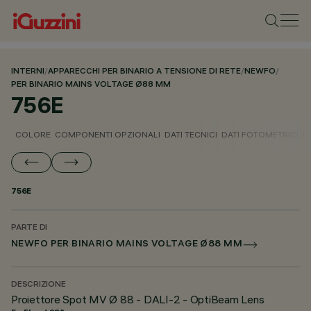
INTERNI
/
APPARECCHI PER BINARIO A TENSIONE DI RETE
/
NEWFO
/
PER BINARIO MAINS VOLTAGE Ø88 MM
756E
COLORE
COMPONENTI OPZIONALI
DATI TECNICI
DATI FOTOMETRICI
D
756E
PARTE DI
NEWFO PER BINARIO MAINS VOLTAGE Ø88 MM
DESCRIZIONE
Proiettore Spot MV Ø 88 - DALI-2 - OptiBeam Lens