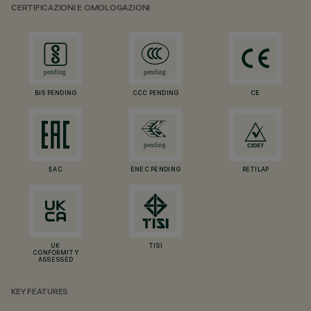
CERTIFICAZIONI E OMOLOGAZIONI
BIS PENDING
CCC PENDING
CE
EAC
ENEC PENDING
RETILAP
UK
TISI
CONFORMITY
ASSESSED
KEY FEATURES