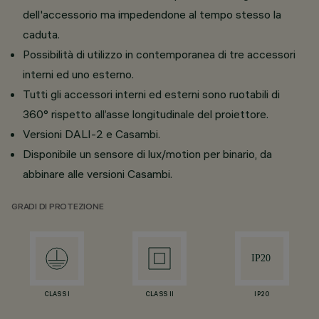
dell'accessorio ma impedendone al tempo stesso la
caduta.
Possibilità di utilizzo in contemporanea di tre accessori
interni ed uno esterno.
Tutti gli accessori interni ed esterni sono ruotabili di
360° rispetto all’asse longitudinale del proiettore.
Versioni DALI-2 e Casambi.
Disponibile un sensore di lux/motion per binario, da
abbinare alle versioni Casambi.
GRADI DI PROTEZIONE
CLASS I
CLASS II
IP20