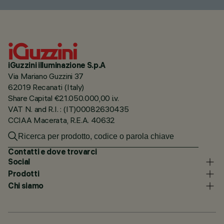
iGuzzini illuminazione S.p.A
Via Mariano Guzzini 37
62019 Recanati (Italy)
Share Capital €21.050.000,00 i.v.
VAT N. and R.I. : (IT)00082630435
CCIAA Macerata, R.E.A. 40632
Contatti e dove trovarci
Social
Prodotti
Chi siamo